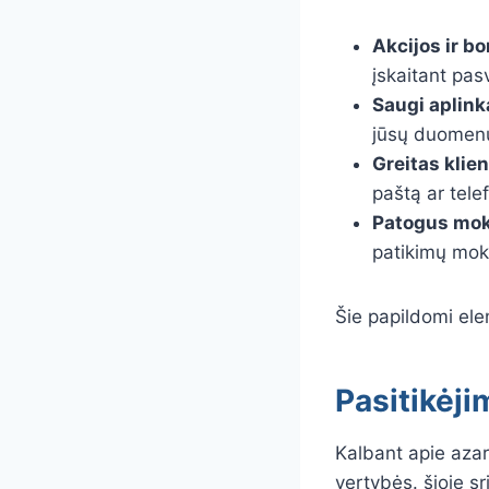
Akcijos ir bo
įskaitant pa
Saugi aplink
jūsų duomenų
Greitas klie
paštą ar tele
Patogus mok
patikimų mokė
Šie papildomi ele
Pasitikėj
Kalbant apie azar
vertybės. šioje sr