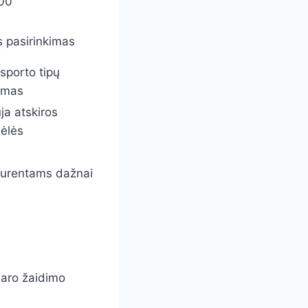
00
s pasirinkimas
sporto tipų
kimas
ja atskiros
ėlės
onkurentams dažnai
daro žaidimo