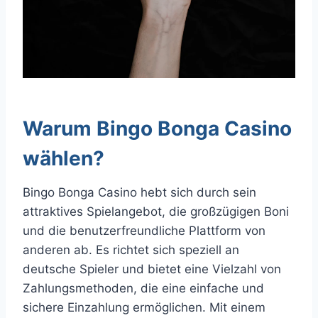
Warum Bingo Bonga Casino
wählen?
Bingo Bonga Casino hebt sich durch sein
attraktives Spielangebot, die großzügigen Boni
und die benutzerfreundliche Plattform von
anderen ab. Es richtet sich speziell an
deutsche Spieler und bietet eine Vielzahl von
Zahlungsmethoden, die eine einfache und
sichere Einzahlung ermöglichen. Mit einem