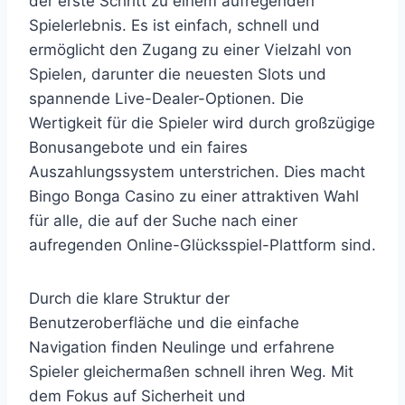
der erste Schritt zu einem aufregenden
Spielerlebnis. Es ist einfach, schnell und
ermöglicht den Zugang zu einer Vielzahl von
Spielen, darunter die neuesten Slots und
spannende Live-Dealer-Optionen. Die
Wertigkeit für die Spieler wird durch großzügige
Bonusangebote und ein faires
Auszahlungssystem unterstrichen. Dies macht
Bingo Bonga Casino zu einer attraktiven Wahl
für alle, die auf der Suche nach einer
aufregenden Online-Glücksspiel-Plattform sind.
Durch die klare Struktur der
Benutzeroberfläche und die einfache
Navigation finden Neulinge und erfahrene
Spieler gleichermaßen schnell ihren Weg. Mit
dem Fokus auf Sicherheit und