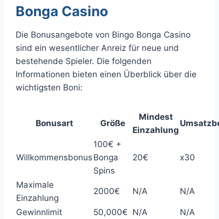
Bonga Casino
Die Bonusangebote von Bingo Bonga Casino
sind ein wesentlicher Anreiz für neue und
bestehende Spieler. Die folgenden
Informationen bieten einen Überblick über die
wichtigsten Boni:
Mindest
Bonusart
Größe
Umsatzb
Einzahlung
100€ +
Willkommensbonus
Bonga
20€
x30
Spins
Maximale
2000€
N/A
N/A
Einzahlung
Gewinnlimit
50,000€
N/A
N/A