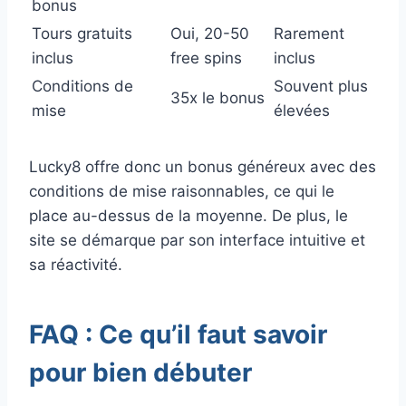
bonus
Tours gratuits
Oui, 20-50
Rarement
inclus
free spins
inclus
Conditions de
Souvent plus
35x le bonus
mise
élevées
Lucky8 offre donc un bonus généreux avec des
conditions de mise raisonnables, ce qui le
place au-dessus de la moyenne. De plus, le
site se démarque par son interface intuitive et
sa réactivité.
FAQ : Ce qu’il faut savoir
pour bien débuter