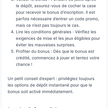
le dépôt, assurez-vous de cocher la case
pour recevoir le bonus d’inscription. Il est
parfois nécessaire d’entrer un code promo,
mais ce n’est pas toujours le cas.
Lire les conditions générales : Vérifiez les
exigences de mise et les jeux éligibles pour
éviter les mauvaises surprises.
Profiter du bonus : Dès que le bonus est
crédité, commencez à jouer et tentez votre
chance !
Un petit conseil d’expert : privilégiez toujours
les options de dépôt instantané pour que le
bonus soit activé immédiatement.