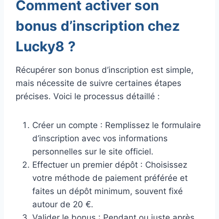
Comment activer son
bonus d’inscription chez
Lucky8 ?
Récupérer son bonus d’inscription est simple,
mais nécessite de suivre certaines étapes
précises. Voici le processus détaillé :
Créer un compte : Remplissez le formulaire
d’inscription avec vos informations
personnelles sur le site officiel.
Effectuer un premier dépôt : Choisissez
votre méthode de paiement préférée et
faites un dépôt minimum, souvent fixé
autour de 20 €.
Valider le bonus : Pendant ou juste après