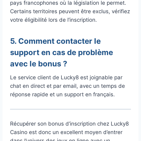
pays francophones où la législation le permet.
Certains territoires peuvent être exclus, vérifiez
votre éligibilité lors de l’inscription.
5. Comment contacter le
support en cas de problème
avec le bonus ?
Le service client de Lucky8 est joignable par
chat en direct et par email, avec un temps de
réponse rapide et un support en français.
Récupérer son bonus d’inscription chez Lucky8
Casino est donc un excellent moyen d’entrer
dans l’univers des jeux en ligne avec un