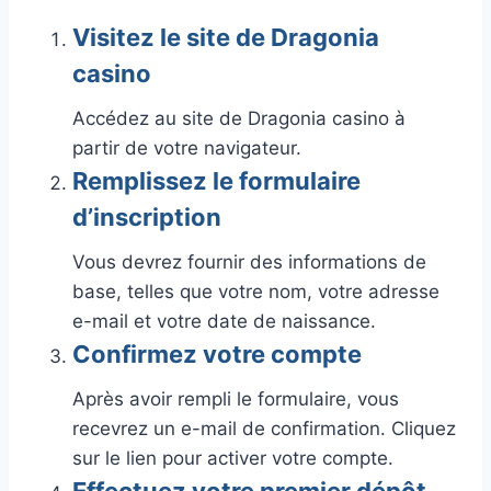
Visitez le site de Dragonia
casino
Accédez au site de Dragonia casino à
partir de votre navigateur.
Remplissez le formulaire
d’inscription
Vous devrez fournir des informations de
base, telles que votre nom, votre adresse
e-mail et votre date de naissance.
Confirmez votre compte
Après avoir rempli le formulaire, vous
recevrez un e-mail de confirmation. Cliquez
sur le lien pour activer votre compte.
Effectuez votre premier dépôt