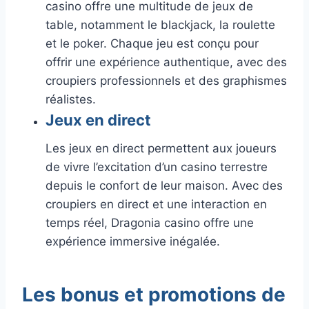
casino offre une multitude de jeux de
table, notamment le blackjack, la roulette
et le poker. Chaque jeu est conçu pour
offrir une expérience authentique, avec des
croupiers professionnels et des graphismes
réalistes.
Jeux en direct
Les jeux en direct permettent aux joueurs
de vivre l’excitation d’un casino terrestre
depuis le confort de leur maison. Avec des
croupiers en direct et une interaction en
temps réel, Dragonia casino offre une
expérience immersive inégalée.
Les bonus et promotions de