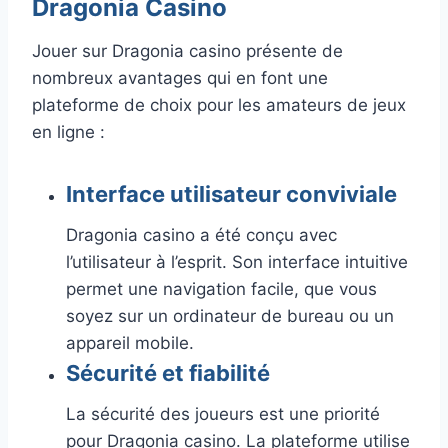
Dragonia Casino
Jouer sur Dragonia casino présente de
nombreux avantages qui en font une
plateforme de choix pour les amateurs de jeux
en ligne :
Interface utilisateur conviviale
Dragonia casino a été conçu avec
l’utilisateur à l’esprit. Son interface intuitive
permet une navigation facile, que vous
soyez sur un ordinateur de bureau ou un
appareil mobile.
Sécurité et fiabilité
La sécurité des joueurs est une priorité
pour Dragonia casino. La plateforme utilise