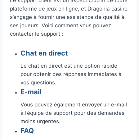
Le support client est un aspect crucial de toute
plateforme de jeux en ligne, et Dragonia casino
s’engage à fournir une assistance de qualité à
ses joueurs. Voici comment vous pouvez
contacter le support :
Chat en direct
Le chat en direct est une option rapide
pour obtenir des réponses immédiates à
vos questions.
E-mail
Vous pouvez également envoyer un e-mail
à l’équipe de support pour des demandes
moins urgentes.
FAQ