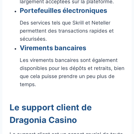
largement acceptées sur la plateforme.
Portefeuilles électroniques
Des services tels que Skrill et Neteller
permettent des transactions rapides et
sécurisées.
Virements bancaires
Les virements bancaires sont également
disponibles pour les dépôts et retraits, bien
que cela puisse prendre un peu plus de
temps.
Le support client de
Dragonia Casino