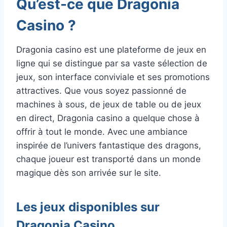
Qu’est-ce que Dragonia
Casino ?
Dragonia casino est une plateforme de jeux en
ligne qui se distingue par sa vaste sélection de
jeux, son interface conviviale et ses promotions
attractives. Que vous soyez passionné de
machines à sous, de jeux de table ou de jeux
en direct, Dragonia casino a quelque chose à
offrir à tout le monde. Avec une ambiance
inspirée de l’univers fantastique des dragons,
chaque joueur est transporté dans un monde
magique dès son arrivée sur le site.
Les jeux disponibles sur
Dragonia Casino