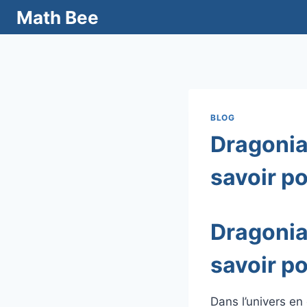
Skip
Math Bee
to
content
BLOG
Dragonia
savoir p
Dragonia
savoir p
Dans l’univers en