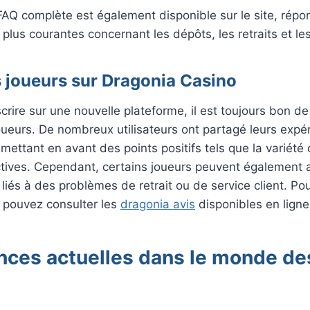
FAQ complète est également disponible sur le site, rép
 plus courantes concernant les dépôts, les retraits et les
s joueurs sur Dragonia Casino
crire sur une nouvelle plateforme, il est toujours bon de
oueurs. De nombreux utilisateurs ont partagé leurs expé
mettant en avant des points positifs tels que la variété 
tives. Cependant, certains joueurs peuvent également a
 liés à des problèmes de retrait ou de service client. Po
 pouvez consulter les
dragonia avis
disponibles en ligne
nces actuelles dans le monde de