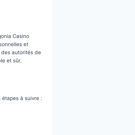
gonia Casino
sonnelles et
r des autorités de
e et sûr.
 étapes à suivre :