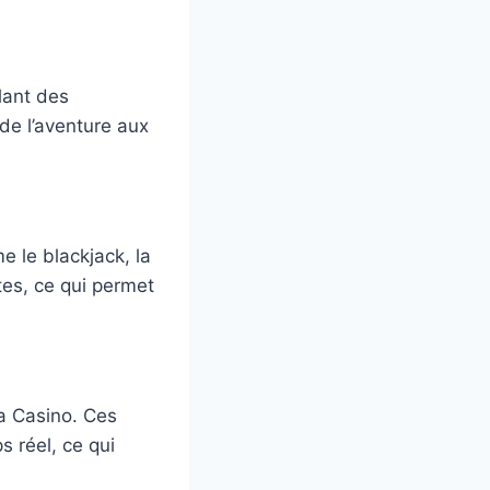
lant des
de l’aventure aux
 le blackjack, la
tes, ce qui permet
ia Casino. Ces
s réel, ce qui