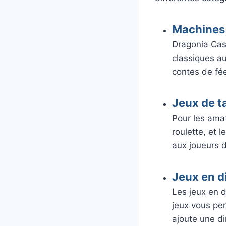
Machines
Dragonia Cas
classiques au
contes de fée
Jeux de t
Pour les amat
roulette, et 
aux joueurs d
Jeux en d
Les jeux en d
jeux vous per
ajoute une di