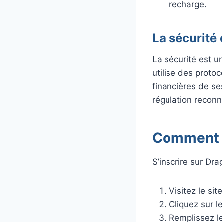
recharge.
La sécurité 
La sécurité est u
utilise des proto
financières de se
régulation reconn
Comment s
S’inscrire sur Dr
Visitez le si
Cliquez sur l
Remplissez le