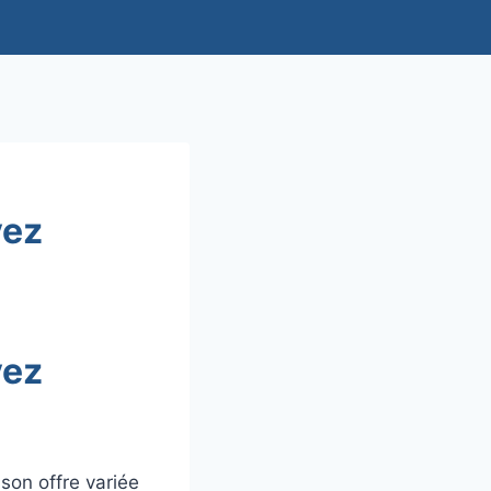
vez
vez
son offre variée