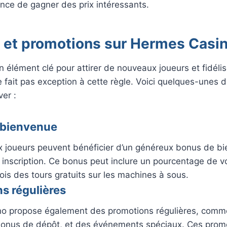
ance de gagner des prix intéressants.
 et promotions sur Hermes Casi
 élément clé pour attirer de nouveaux joueurs et fidélis
fait pas exception à cette règle. Voici quelques-unes d
er :
 bienvenue
 joueurs peuvent bénéficier d’un généreux bonus de bi
 inscription. Ce bonus peut inclure un pourcentage de v
ois des tours gratuits sur les machines à sous.
s régulières
o propose également des promotions régulières, comm
bonus de dépôt, et des événements spéciaux. Ces prom