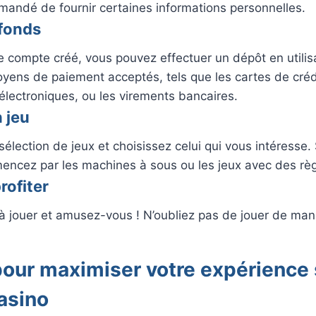
mandé de fournir certaines informations personnelles.
fonds
e compte créé, vous pouvez effectuer un dépôt en utilisa
ens de paiement acceptés, tels que les cartes de crédi
 électroniques, ou les virements bancaires.
 jeu
sélection de jeux et choisissez celui qui vous intéresse.
encez par les machines à sous ou les jeux avec des règ
rofiter
jouer et amusez-vous ! N’oubliez pas de jouer de man
pour maximiser votre expérience 
asino