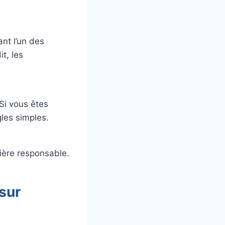
nt l’un des
t, les
 Si vous êtes
les simples.
ière responsable.
sur