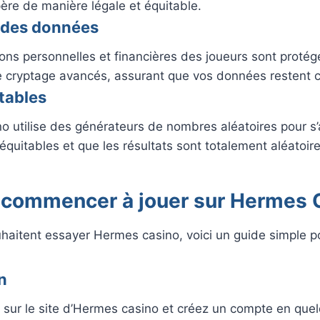
père de manière légale et équitable.
 des données
ons personnelles et financières des joueurs sont proté
e cryptage avancés, assurant que vos données restent co
tables
o utilise des générateurs de nombres aléatoires pour s’
 équitables et que les résultats sont totalement aléatoire
ommencer à jouer sur Hermes 
uhaitent essayer Hermes casino, voici un guide simple 
n
sur le site d’Hermes casino et créez un compte en quelq