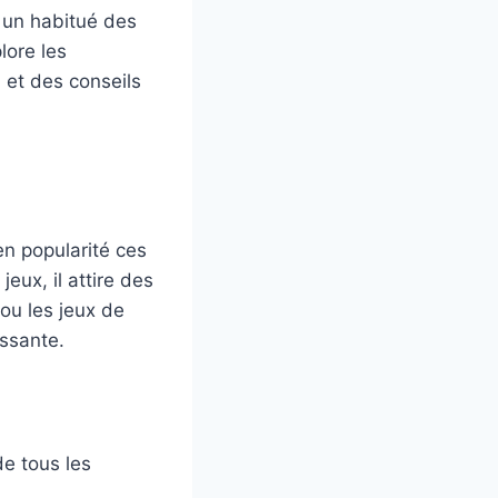
u un habitué des
lore les
 et des conseils
en popularité ces
eux, il attire des
ou les jeux de
ssante.
e tous les