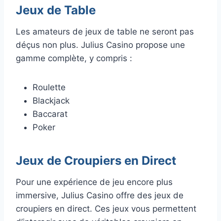
Jeux de Table
Les amateurs de jeux de table ne seront pas
déçus non plus. Julius Casino propose une
gamme complète, y compris :
Roulette
Blackjack
Baccarat
Poker
Jeux de Croupiers en Direct
Pour une expérience de jeu encore plus
immersive, Julius Casino offre des jeux de
croupiers en direct. Ces jeux vous permettent