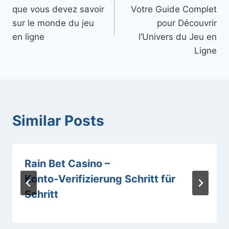
navigation
que vous devez savoir
Votre Guide Complet
sur le monde du jeu
pour Découvrir
en ligne
l’Univers du Jeu en
Ligne
Similar Posts
Rain Bet Casino –
Konto‑Verifizierung Schritt für
Schritt