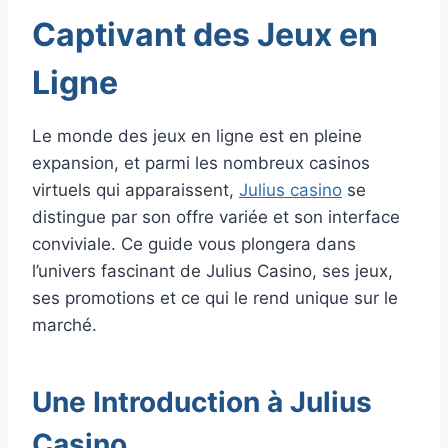
Captivant des Jeux en
Ligne
Le monde des jeux en ligne est en pleine
expansion, et parmi les nombreux casinos
virtuels qui apparaissent,
Julius casino
se
distingue par son offre variée et son interface
conviviale. Ce guide vous plongera dans
l’univers fascinant de Julius Casino, ses jeux,
ses promotions et ce qui le rend unique sur le
marché.
Une Introduction à Julius
Casino