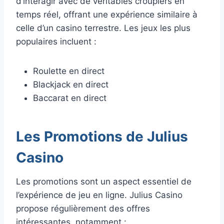
d’interagir avec de véritables croupiers en
temps réel, offrant une expérience similaire à
celle d’un casino terrestre. Les jeux les plus
populaires incluent :
Roulette en direct
Blackjack en direct
Baccarat en direct
Les Promotions de Julius
Casino
Les promotions sont un aspect essentiel de
l’expérience de jeu en ligne. Julius Casino
propose régulièrement des offres
intéressantes, notamment :