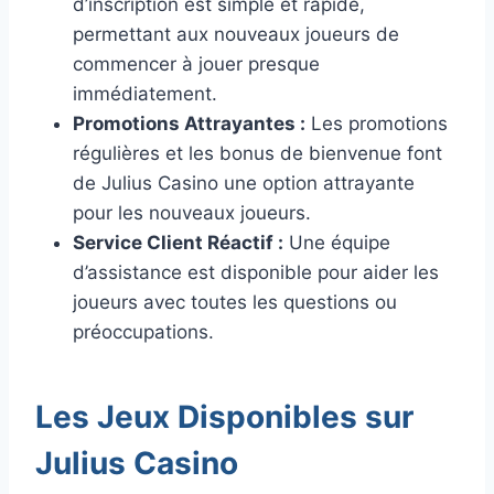
d’inscription est simple et rapide,
permettant aux nouveaux joueurs de
commencer à jouer presque
immédiatement.
Promotions Attrayantes :
Les promotions
régulières et les bonus de bienvenue font
de Julius Casino une option attrayante
pour les nouveaux joueurs.
Service Client Réactif :
Une équipe
d’assistance est disponible pour aider les
joueurs avec toutes les questions ou
préoccupations.
Les Jeux Disponibles sur
Julius Casino