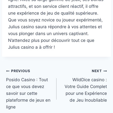
attractifs, et son service client réactif, il offre
une expérience de jeu de qualité supérieure.
Que vous soyez novice ou joueur expérimenté,
Julius casino saura répondre à vos attentes et
vous plonger dans un univers captivant.
N’attendez plus pour découvrir tout ce que
Julius casino a à offrir !
Post
PREVIOUS
NEXT
Posido Casino : Tout
WildDice casino :
navigation
ce que vous devez
Votre Guide Complet
savoir sur cette
pour une Expérience
plateforme de jeux en
de Jeu Inoubliable
ligne