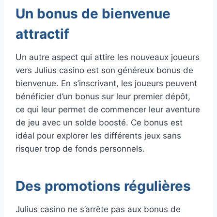
Un bonus de bienvenue
attractif
Un autre aspect qui attire les nouveaux joueurs
vers Julius casino est son généreux bonus de
bienvenue. En s’inscrivant, les joueurs peuvent
bénéficier d’un bonus sur leur premier dépôt,
ce qui leur permet de commencer leur aventure
de jeu avec un solde boosté. Ce bonus est
idéal pour explorer les différents jeux sans
risquer trop de fonds personnels.
Des promotions régulières
Julius casino ne s’arrête pas aux bonus de