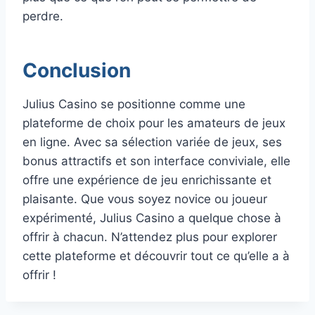
perdre.
Conclusion
Julius Casino se positionne comme une
plateforme de choix pour les amateurs de jeux
en ligne. Avec sa sélection variée de jeux, ses
bonus attractifs et son interface conviviale, elle
offre une expérience de jeu enrichissante et
plaisante. Que vous soyez novice ou joueur
expérimenté, Julius Casino a quelque chose à
offrir à chacun. N’attendez plus pour explorer
cette plateforme et découvrir tout ce qu’elle a à
offrir !