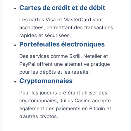
Cartes de crédit et de débit
Les cartes Visa et MasterCard sont
acceptées, permettant des transactions
rapides et sécurisées.
Portefeuilles électroniques
Des services comme Skrill, Neteller et
PayPal offrent une alternative pratique
pour les dépôts et les retraits.
Cryptomonnaies
Pour les joueurs préférant utiliser des
cryptomonnaies, Julius Casino accepte
également des paiements en Bitcoin et
d’autres cryptos.