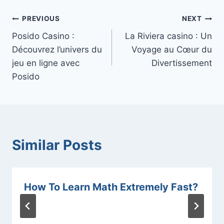
Post
PREVIOUS
NEXT
Posido Casino :
La Riviera casino : Un
navigation
Découvrez l’univers du
Voyage au Cœur du
jeu en ligne avec
Divertissement
Posido
Similar Posts
How To Learn Math Extremely Fast?