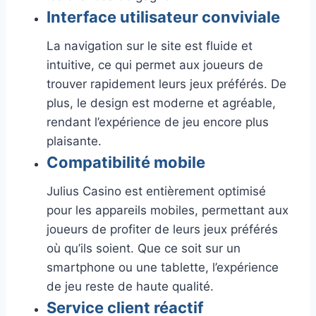
Interface utilisateur conviviale
La navigation sur le site est fluide et
intuitive, ce qui permet aux joueurs de
trouver rapidement leurs jeux préférés. De
plus, le design est moderne et agréable,
rendant l’expérience de jeu encore plus
plaisante.
Compatibilité mobile
Julius Casino est entièrement optimisé
pour les appareils mobiles, permettant aux
joueurs de profiter de leurs jeux préférés
où qu’ils soient. Que ce soit sur un
smartphone ou une tablette, l’expérience
de jeu reste de haute qualité.
Service client réactif