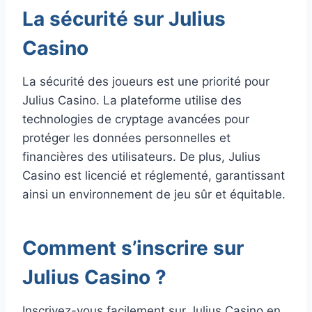
La sécurité sur Julius
Casino
La sécurité des joueurs est une priorité pour
Julius Casino. La plateforme utilise des
technologies de cryptage avancées pour
protéger les données personnelles et
financières des utilisateurs. De plus, Julius
Casino est licencié et réglementé, garantissant
ainsi un environnement de jeu sûr et équitable.
Comment s’inscrire sur
Julius Casino ?
Inscrivez-vous facilement sur Julius Casino en