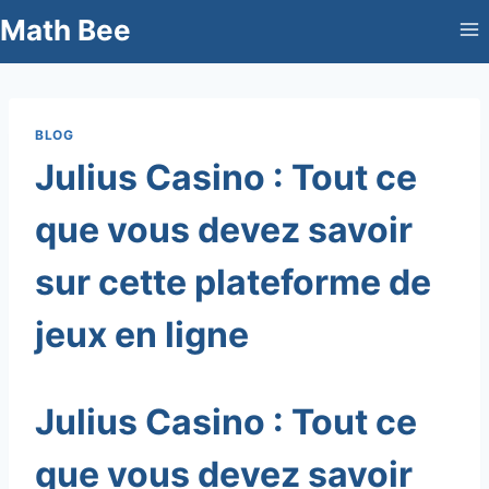
Skip
Math Bee
to
content
BLOG
Julius Casino : Tout ce
que vous devez savoir
sur cette plateforme de
jeux en ligne
Julius Casino : Tout ce
que vous devez savoir