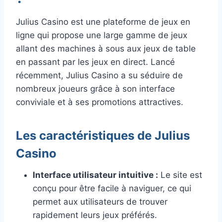
Julius Casino est une plateforme de jeux en
ligne qui propose une large gamme de jeux
allant des machines à sous aux jeux de table
en passant par les jeux en direct. Lancé
récemment, Julius Casino a su séduire de
nombreux joueurs grâce à son interface
conviviale et à ses promotions attractives.
Les caractéristiques de Julius
Casino
Interface utilisateur intuitive :
Le site est
conçu pour être facile à naviguer, ce qui
permet aux utilisateurs de trouver
rapidement leurs jeux préférés.