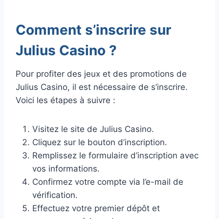
Comment s’inscrire sur
Julius Casino ?
Pour profiter des jeux et des promotions de
Julius Casino, il est nécessaire de s’inscrire.
Voici les étapes à suivre :
Visitez le site de Julius Casino.
Cliquez sur le bouton d’inscription.
Remplissez le formulaire d’inscription avec
vos informations.
Confirmez votre compte via l’e-mail de
vérification.
Effectuez votre premier dépôt et