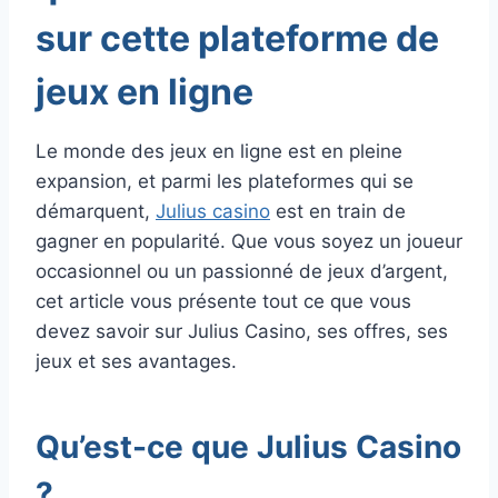
sur cette plateforme de
jeux en ligne
Le monde des jeux en ligne est en pleine
expansion, et parmi les plateformes qui se
démarquent,
Julius casino
est en train de
gagner en popularité. Que vous soyez un joueur
occasionnel ou un passionné de jeux d’argent,
cet article vous présente tout ce que vous
devez savoir sur Julius Casino, ses offres, ses
jeux et ses avantages.
Qu’est-ce que Julius Casino
?