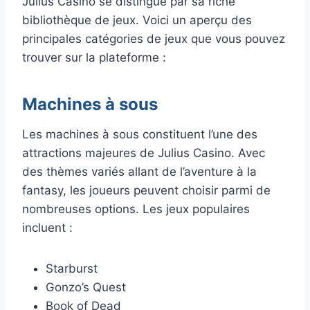
Julius Casino se distingue par sa riche
bibliothèque de jeux. Voici un aperçu des
principales catégories de jeux que vous pouvez
trouver sur la plateforme :
Machines à sous
Les machines à sous constituent l’une des
attractions majeures de Julius Casino. Avec
des thèmes variés allant de l’aventure à la
fantasy, les joueurs peuvent choisir parmi de
nombreuses options. Les jeux populaires
incluent :
Starburst
Gonzo’s Quest
Book of Dead