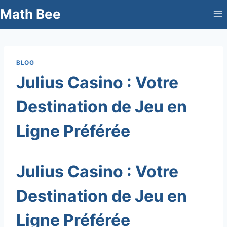
Skip
Math Bee
to
content
BLOG
Julius Casino : Votre
Destination de Jeu en
Ligne Préférée
Julius Casino : Votre
Destination de Jeu en
Ligne Préférée