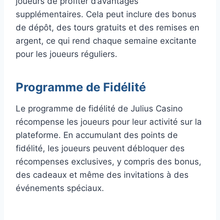
joueurs de profiter d’avantages
supplémentaires. Cela peut inclure des bonus
de dépôt, des tours gratuits et des remises en
argent, ce qui rend chaque semaine excitante
pour les joueurs réguliers.
Programme de Fidélité
Le programme de fidélité de Julius Casino
récompense les joueurs pour leur activité sur la
plateforme. En accumulant des points de
fidélité, les joueurs peuvent débloquer des
récompenses exclusives, y compris des bonus,
des cadeaux et même des invitations à des
événements spéciaux.