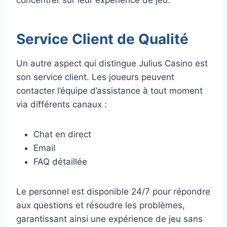
Service Client de Qualité
Un autre aspect qui distingue Julius Casino est
son service client. Les joueurs peuvent
contacter l’équipe d’assistance à tout moment
via différents canaux :
Chat en direct
Email
FAQ détaillée
Le personnel est disponible 24/7 pour répondre
aux questions et résoudre les problèmes,
garantissant ainsi une expérience de jeu sans