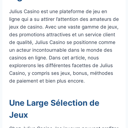
Julius Casino est une plateforme de jeu en
ligne qui a su attirer l’attention des amateurs de
jeux de casino. Avec une vaste gamme de jeux,
des promotions attractives et un service client
de qualité, Julius Casino se positionne comme
un acteur incontournable dans le monde des
casinos en ligne. Dans cet article, nous
explorerons les différentes facettes de Julius
Casino, y compris ses jeux, bonus, méthodes
de paiement et bien plus encore.
Une Large Sélection de
Jeux