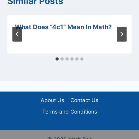
Similar Posts
What Does “4c1” Mean In Math?
About Us
Contact Us
Terms and Conditions