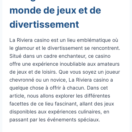
monde de jeux et de
divertissement
La Riviera casino est un lieu emblématique où
le glamour et le divertissement se rencontrent.
Situé dans un cadre enchanteur, ce casino
offre une expérience inoubliable aux amateurs
de jeux et de loisirs. Que vous soyez un joueur
chevronné ou un novice, La Riviera casino a
quelque chose à offrir à chacun. Dans cet
article, nous allons explorer les différentes
facettes de ce lieu fascinant, allant des jeux
disponibles aux expériences culinaires, en
passant par les événements spéciaux.