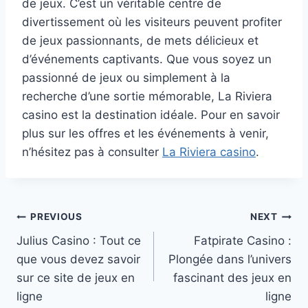
de jeux. C’est un véritable centre de
divertissement où les visiteurs peuvent profiter
de jeux passionnants, de mets délicieux et
d’événements captivants. Que vous soyez un
passionné de jeux ou simplement à la
recherche d’une sortie mémorable, La Riviera
casino est la destination idéale. Pour en savoir
plus sur les offres et les événements à venir,
n’hésitez pas à consulter
La Riviera casino
.
Post
PREVIOUS
NEXT
Julius Casino : Tout ce
Fatpirate Casino :
navigation
que vous devez savoir
Plongée dans l’univers
sur ce site de jeux en
fascinant des jeux en
ligne
ligne