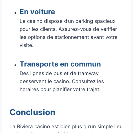
En voiture
Le casino dispose d’un parking spacieux
pour les clients. Assurez-vous de vérifier
les options de stationnement avant votre
visite.
Transports en commun
Des lignes de bus et de tramway
desservent le casino. Consultez les
horaires pour planifier votre trajet.
Conclusion
La Riviera casino est bien plus qu’un simple lieu