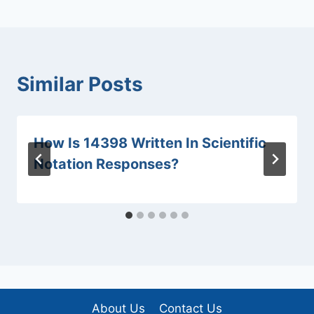
Similar Posts
How Is 14398 Written In Scientific
Notation Responses?
About Us
Contact Us