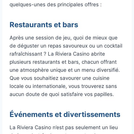
quelques-unes des principales offres :
Restaurants et bars
Après une session de jeu, quoi de mieux que
de déguster un repas savoureux ou un cocktail
rafraîchissant ? La Riviera Casino abrite
plusieurs restaurants et bars, chacun offrant
une atmosphère unique et un menu diversifié.
Que vous souhaitiez savourer une cuisine
locale ou internationale, vous trouverez sans
aucun doute de quoi satisfaire vos papilles.
Événements et divertissements
La Riviera Casino n’est pas seulement un lieu