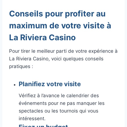
Conseils pour profiter au
maximum de votre visite à
La Riviera Casino
Pour tirer le meilleur parti de votre expérience à
La Riviera Casino, voici quelques conseils
pratiques :
Planifiez votre visite
Vérifiez à l’avance le calendrier des
événements pour ne pas manquer les
spectacles ou les tournois qui vous
intéressent.
Fixez un budget