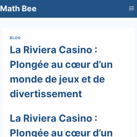
Skip
Math Bee
to
content
BLOG
La Riviera Casino :
Plongée au cœur d’un
monde de jeux et de
divertissement
La Riviera Casino :
Plongée au cœur d’un