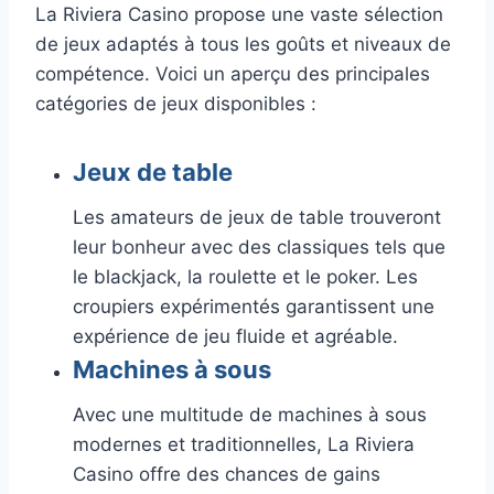
La Riviera Casino propose une vaste sélection
de jeux adaptés à tous les goûts et niveaux de
compétence. Voici un aperçu des principales
catégories de jeux disponibles :
Jeux de table
Les amateurs de jeux de table trouveront
leur bonheur avec des classiques tels que
le blackjack, la roulette et le poker. Les
croupiers expérimentés garantissent une
expérience de jeu fluide et agréable.
Machines à sous
Avec une multitude de machines à sous
modernes et traditionnelles, La Riviera
Casino offre des chances de gains