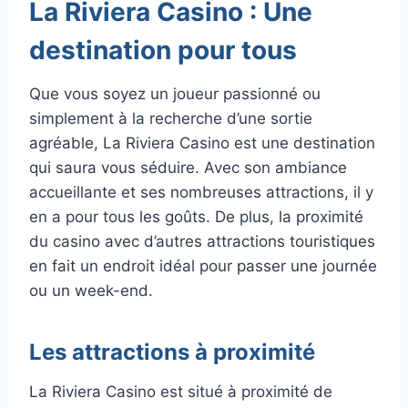
La Riviera Casino : Une
destination pour tous
Que vous soyez un joueur passionné ou
simplement à la recherche d’une sortie
agréable, La Riviera Casino est une destination
qui saura vous séduire. Avec son ambiance
accueillante et ses nombreuses attractions, il y
en a pour tous les goûts. De plus, la proximité
du casino avec d’autres attractions touristiques
en fait un endroit idéal pour passer une journée
ou un week-end.
Les attractions à proximité
La Riviera Casino est situé à proximité de