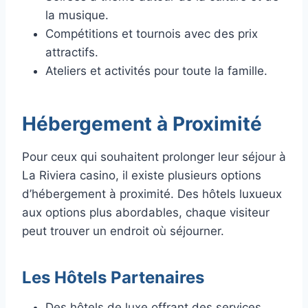
la musique.
Compétitions et tournois avec des prix
attractifs.
Ateliers et activités pour toute la famille.
Hébergement à Proximité
Pour ceux qui souhaitent prolonger leur séjour à
La Riviera casino, il existe plusieurs options
d’hébergement à proximité. Des hôtels luxueux
aux options plus abordables, chaque visiteur
peut trouver un endroit où séjourner.
Les Hôtels Partenaires
Des hôtels de luxe offrant des services