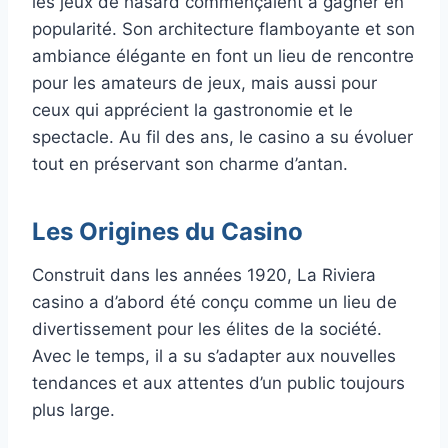
les jeux de hasard commençaient à gagner en
popularité. Son architecture flamboyante et son
ambiance élégante en font un lieu de rencontre
pour les amateurs de jeux, mais aussi pour
ceux qui apprécient la gastronomie et le
spectacle. Au fil des ans, le casino a su évoluer
tout en préservant son charme d’antan.
Les Origines du Casino
Construit dans les années 1920, La Riviera
casino a d’abord été conçu comme un lieu de
divertissement pour les élites de la société.
Avec le temps, il a su s’adapter aux nouvelles
tendances et aux attentes d’un public toujours
plus large.