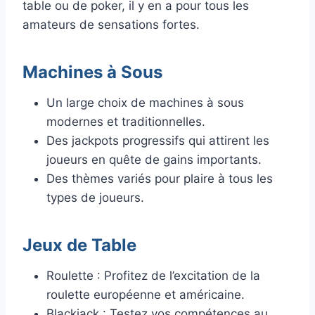
table ou de poker, il y en a pour tous les
amateurs de sensations fortes.
Machines à Sous
Un large choix de machines à sous
modernes et traditionnelles.
Des jackpots progressifs qui attirent les
joueurs en quête de gains importants.
Des thèmes variés pour plaire à tous les
types de joueurs.
Jeux de Table
Roulette : Profitez de l’excitation de la
roulette européenne et américaine.
Blackjack : Testez vos compétences au