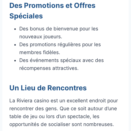
Des Promotions et Offres
Spéciales
Des bonus de bienvenue pour les
nouveaux joueurs.
Des promotions régulières pour les
membres fidèles.
Des événements spéciaux avec des
récompenses attractives.
Un Lieu de Rencontres
La Riviera casino est un excellent endroit pour
rencontrer des gens. Que ce soit autour d’une
table de jeu ou lors d’un spectacle, les
opportunités de socialiser sont nombreuses.