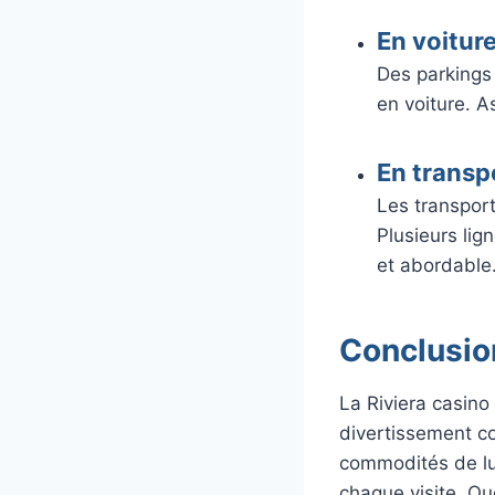
En voitur
Des parkings 
en voiture. As
En trans
Les transpor
Plusieurs lig
et abordable
Conclusion
La Riviera casino 
divertissement co
commodités de lux
chaque visite. Q