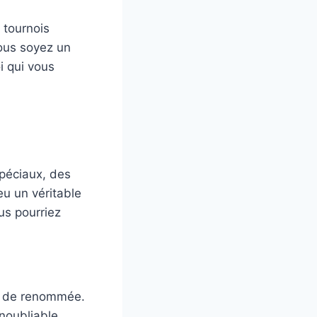
 tournois
vous soyez un
i qui vous
spéciaux, des
eu un véritable
us pourriez
es de renommée.
inoubliable,