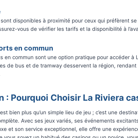
e
sont disponibles à proximité pour ceux qui préfèrent se
surez-vous de vérifier les tarifs et la disponibilité à l’av
ports en commun
ts en commun sont une option pratique pour accéder à L
nes de bus et de tramway desservent la région, rendant
.
 : Pourquoi Choisir La Riviera ca
est bien plus qu’un simple lieu de jeu ; c’est une destina
mplète. Avec ses jeux variés, ses événements excitants
e et son service exceptionnel, elle offre une expérienc
ue vous soyez un habitué des casinos ou un novice, vou