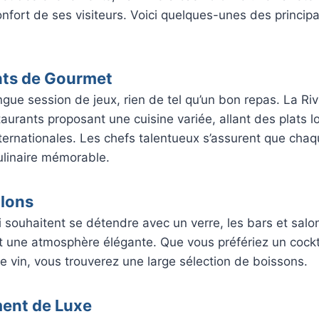
onfort de ses visiteurs. Voici quelques-unes des principal
nts de Gourmet
gue session de jeux, rien de tel qu’un bon repas. La Riv
taurants proposant une cuisine variée, allant des plats 
nternationales. Les chefs talentueux s’assurent que chaq
ulinaire mémorable.
alons
 souhaitent se détendre avec un verre, les bars et salo
t une atmosphère élégante. Que vous préfériez un cockta
e vin, vous trouverez une large sélection de boissons.
ent de Luxe