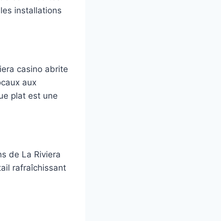
es installations
iera casino abrite
locaux aux
ue plat est une
ns de La Riviera
il rafraîchissant