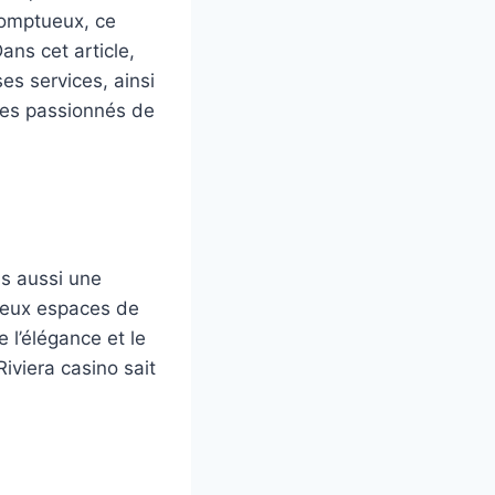
somptueux, ce
ans cet article,
es services, ainsi
 les passionnés de
is aussi une
breux espaces de
 l’élégance et le
iviera casino sait