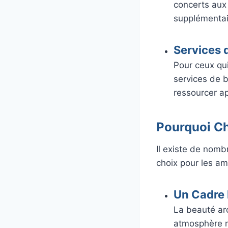
concerts aux
supplémentai
Services 
Pour ceux qu
services de b
ressourcer ap
Pourquoi Ch
Il existe de nomb
choix pour les am
Un Cadre 
La beauté arc
atmosphère m