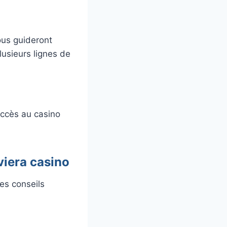
ous guideront
lusieurs lignes de
’accès au casino
viera casino
ues conseils