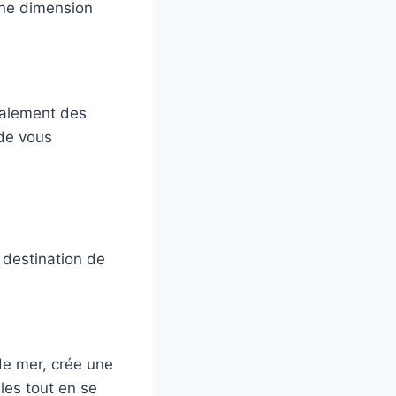
une dimension
galement des
 de vous
 destination de
de mer, crée une
les tout en se