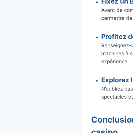
Fixez un 
Avant de comm
permettra de 
Profitez 
Renseignez-v
machines à so
expérience.
Explorez l
N’oubliez pas
spectacles et
Conclusion
casino