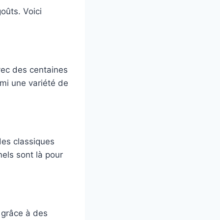
oûts. Voici
vec des centaines
mi une variété de
des classiques
nels sont là pour
 grâce à des