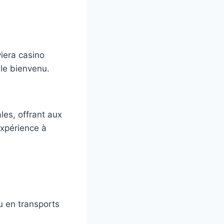
viera casino
 le bienvenu.
les, offrant aux
expérience à
u en transports