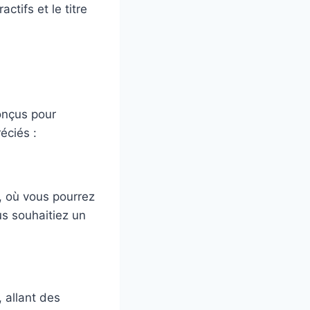
ctifs et le titre
onçus pour
éciés :
s, où vous pourrez
us souhaitiez un
 allant des