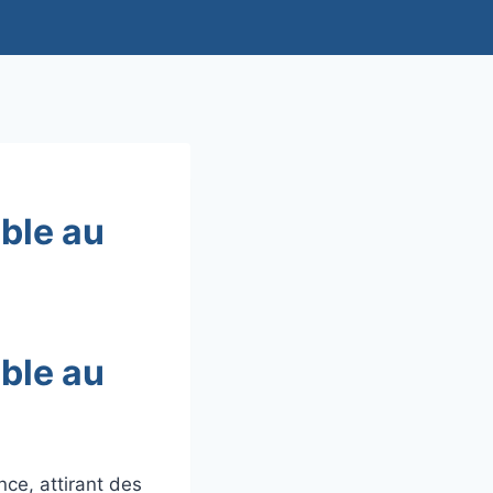
able au
able au
nce, attirant des