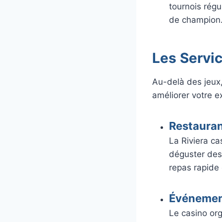
tournois régul
de champion
Les Servic
Au-delà des jeux,
améliorer votre e
Restauran
La Riviera ca
déguster des 
repas rapide 
Événemen
Le casino or