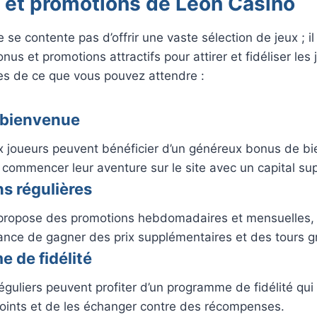
 et promotions de Leon Casino
 se contente pas d’offrir une vaste sélection de jeux ; i
s et promotions attractifs pour attirer et fidéliser les 
s de ce que vous pouvez attendre :
 bienvenue
 joueurs peuvent bénéficier d’un généreux bonus de bi
commencer leur aventure sur le site avec un capital su
s régulières
propose des promotions hebdomadaires et mensuelles, 
ance de gagner des prix supplémentaires et des tours gr
 de fidélité
éguliers peuvent profiter d’un programme de fidélité qui
oints et de les échanger contre des récompenses.