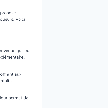
l propose
joueurs. Voici
envenue qui leur
pplémentaire.
offrant aux
atuits.
 leur permet de