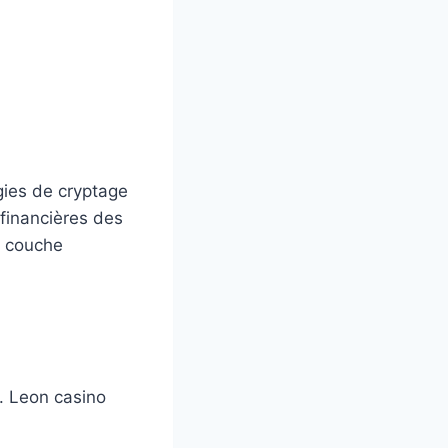
ogies de cryptage
 financières des
e couche
e. Leon casino