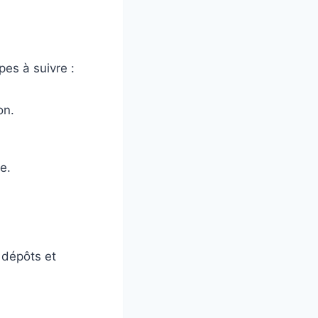
pes à suivre :
on.
e.
 dépôts et