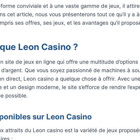
forme conviviale et à une vaste gamme de jeux, il attir
s cet article, nous vous présenterons tout ce qu’il y a à
mpris ses offres, ses jeux, et les avantages qu’il propos
 que Leon Casino ?
n site de jeux en ligne qui offre une multitude d’options
 d’argent. Que vous soyez passionné de machines à sou
en direct, Leon casino a quelque chose à offrir. Avec une
ive et un design moderne, le site s’efforce de rendre l’ex
e possible.
sponibles sur Leon Casino
ux attraits du Leon casino est la variété de jeux proposé
ires :