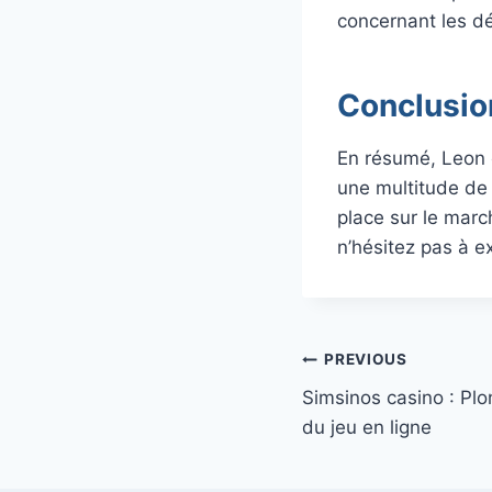
concernant les dél
Conclusio
En résumé, Leon c
une multitude de j
place sur le marc
n’hésitez pas à e
Post
PREVIOUS
Simsinos casino : Plo
navigation
du jeu en ligne