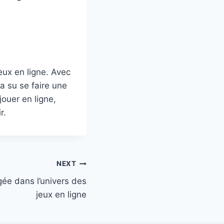
eux en ligne. Avec
 a su se faire une
jouer en ligne,
r.
NEXT
gée dans l’univers des
jeux en ligne