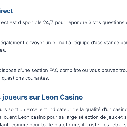
irect
rect est disponible 24/7 pour répondre à vos questions 
également envoyer un e-mail à l’équipe d’assistance po
es.
dispose d’une section FAQ complète où vous pouvez tro
 questions courantes.
s joueurs sur Leon Casino
urs sont un excellent indicateur de la qualité d’un casino
louent Leon casino pour sa large sélection de jeux et 
dant, comme pour toute plateforme, il existe des retours