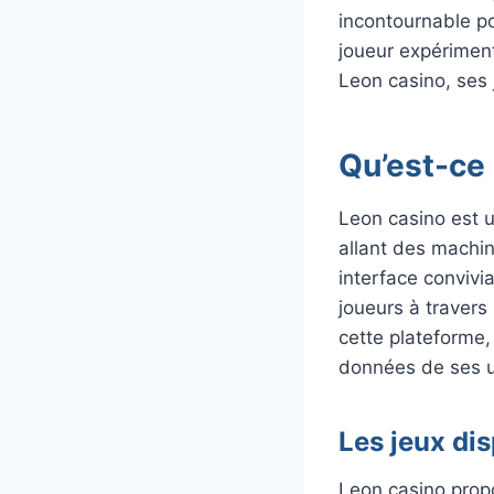
incontournable p
joueur expériment
Leon casino, ses 
Qu’est-ce
Leon casino est 
allant des machin
interface convivi
joueurs à travers 
cette plateforme,
données de ses ut
Les jeux di
Leon casino propo