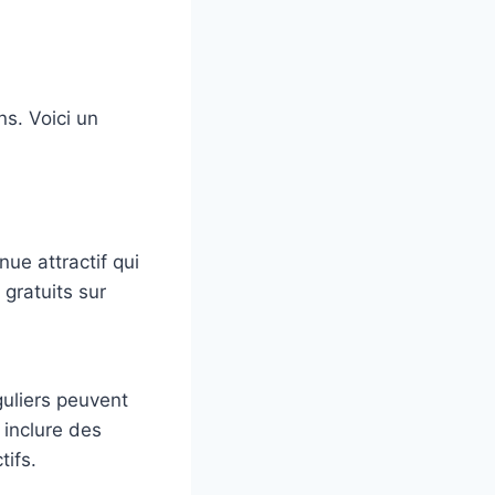
s. Voici un
ue attractif qui
 gratuits sur
guliers peuvent
inclure des
tifs.