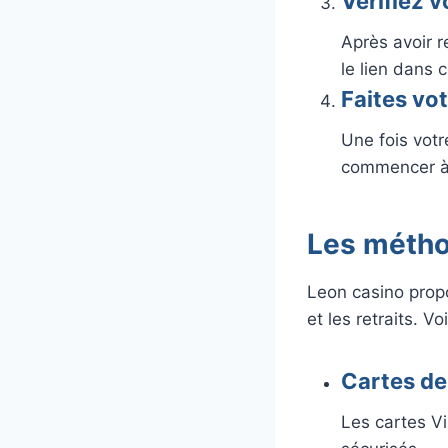
Vérifiez 
Après avoir r
le lien dans 
Faites vo
Une fois votr
commencer à 
Les métho
Leon casino propo
et les retraits. Vo
Cartes de 
Les cartes V