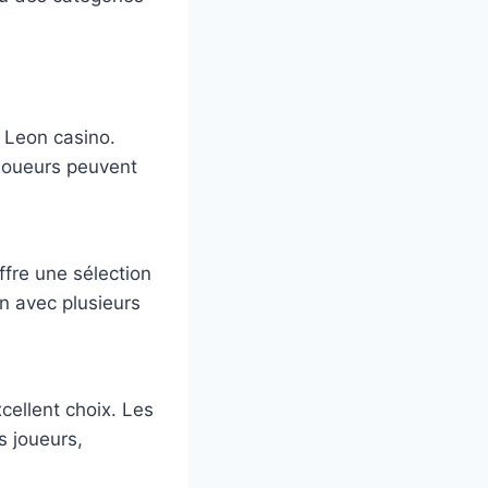
 Leon casino.
 joueurs peuvent
ffre une sélection
un avec plusieurs
cellent choix. Les
s joueurs,