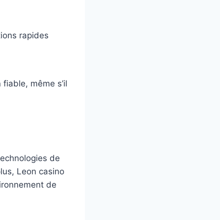
tions rapides
 fiable, même s’il
 technologies de
plus, Leon casino
nvironnement de