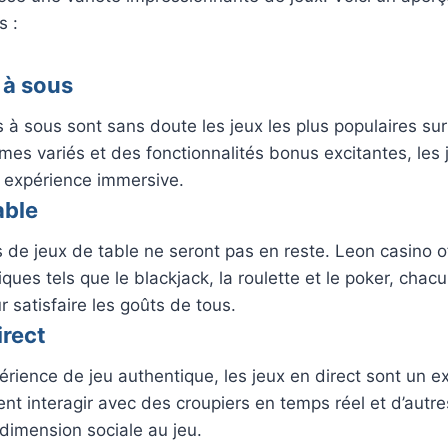
s :
 à sous
à sous sont sans doute les jeux les plus populaires sur
es variés et des fonctionnalités bonus excitantes, les
e expérience immersive.
able
de jeux de table ne seront pas en reste. Leon casino o
iques tels que le blackjack, la roulette et le poker, chac
r satisfaire les goûts de tous.
irect
rience de jeu authentique, les jeux en direct sont un ex
nt interagir avec des croupiers en temps réel et d’autre
dimension sociale au jeu.