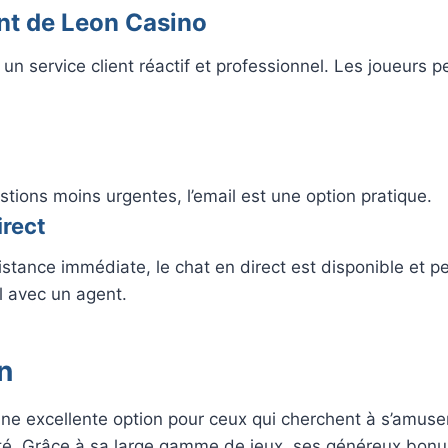
ent de Leon Casino
 un service client réactif et professionnel. Les joueurs 
tions moins urgentes, l’email est une option pratique.
irect
stance immédiate, le chat en direct est disponible et p
l avec un agent.
n
ne excellente option pour ceux qui cherchent à s’amuser
ité. Grâce à sa large gamme de jeux, ses généreux bonu