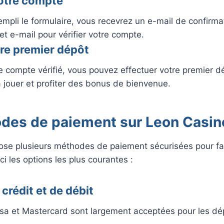
votre compte
empli le formulaire, vous recevrez un e-mail de confirma
cet e-mail pour vérifier votre compte.
tre premier dépôt
e compte vérifié, vous pouvez effectuer votre premier d
jouer et profiter des bonus de bienvenue.
des de paiement sur Leon Casin
se plusieurs méthodes de paiement sécurisées pour faci
ici les options les plus courantes :
crédit et de débit
isa et Mastercard sont largement acceptées pour les dé