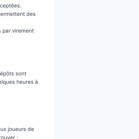
cceptées.
permettent des
 par virement
dépôts sont
elques heures à
ux joueurs de
rouver :