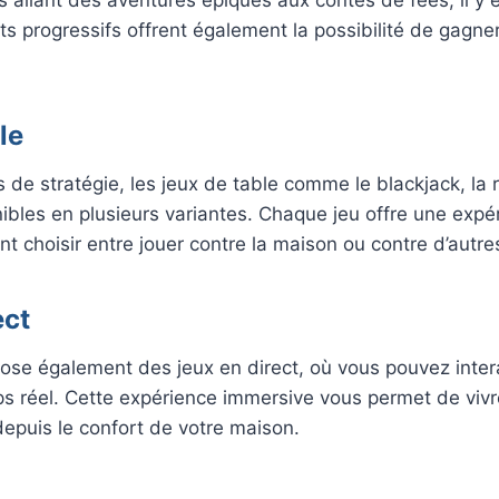
ts progressifs offrent également la possibilité de gag
le
 de stratégie, les jeux de table comme le blackjack, la ro
ibles en plusieurs variantes. Chaque jeu offre une expé
nt choisir entre jouer contre la maison ou contre d’autre
ect
se également des jeux en direct, où vous pouvez intera
s réel. Cette expérience immersive vous permet de vivre 
epuis le confort de votre maison.