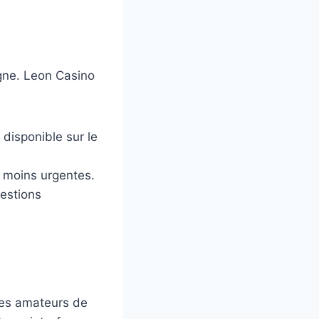
igne. Leon Casino
 disponible sur le
 moins urgentes.
estions
les amateurs de