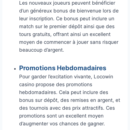
Les nouveaux joueurs peuvent bénéficier
d’un généreux bonus de bienvenue lors de
leur inscription. Ce bonus peut inclure un
match sur le premier dépôt ainsi que des
tours gratuits, offrant ainsi un excellent
moyen de commencer à jouer sans risquer
beaucoup d’argent.
Promotions Hebdomadaires
Pour garder l’excitation vivante, Locowin
casino propose des promotions
hebdomadaires. Cela peut inclure des
bonus sur dépôt, des remises en argent, et
des tournois avec des prix attractifs. Ces
promotions sont un excellent moyen
d’augmenter vos chances de gagner.