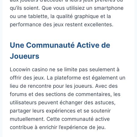
qu’ils soient. Que vous utilisiez un smartphone
ou une tablette, la qualité graphique et la
performance des jeux restent excellentes.
Une Communauté Active de
Joueurs
Locowin casino ne se limite pas seulement à
offrir des jeux. La plateforme est également un
lieu de rencontre pour les joueurs. Avec des
forums et des sections de commentaires, les
utilisateurs peuvent échanger des astuces,
partager leurs expériences et se soutenir
mutuellement. Cette communauté active
contribue à enrichir l’expérience de jeu.