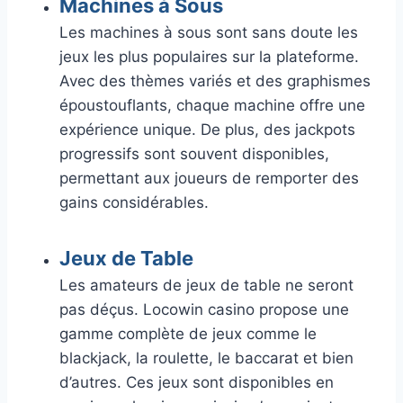
Machines à Sous
Les machines à sous sont sans doute les
jeux les plus populaires sur la plateforme.
Avec des thèmes variés et des graphismes
époustouflants, chaque machine offre une
expérience unique. De plus, des jackpots
progressifs sont souvent disponibles,
permettant aux joueurs de remporter des
gains considérables.
Jeux de Table
Les amateurs de jeux de table ne seront
pas déçus. Locowin casino propose une
gamme complète de jeux comme le
blackjack, la roulette, le baccarat et bien
d’autres. Ces jeux sont disponibles en