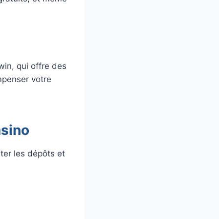
in, qui offre des
mpenser votre
sino
ter les dépôts et