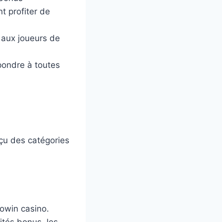
nt profiter de
t aux joueurs de
épondre à toutes
rçu des catégories
cowin casino.
ités bonus, les