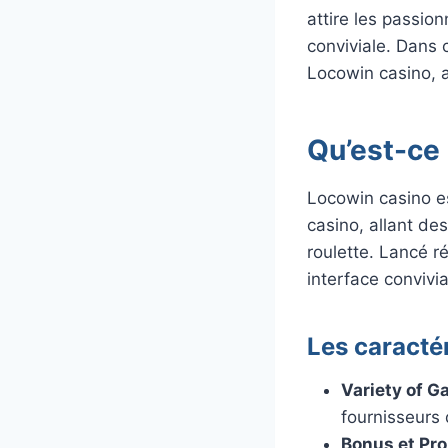
attire les passio
conviviale. Dans 
Locowin casino, a
Qu’est-ce
Locowin casino es
casino, allant de
roulette. Lancé r
interface convivia
Les caracté
Variety of G
fournisseurs 
Bonus et Pro