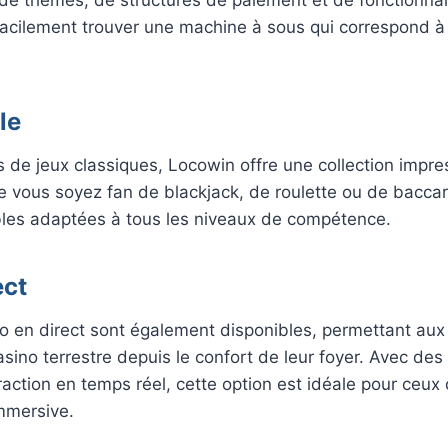
acilement trouver une machine à sous qui correspond à 
le
 de jeux classiques, Locowin offre une collection impr
e vous soyez fan de blackjack, de roulette ou de baccar
bles adaptées à tous les niveaux de compétence.
ect
o en direct sont également disponibles, permettant aux 
casino terrestre depuis le confort de leur foyer. Avec des
eraction en temps réel, cette option est idéale pour ceux
mmersive.