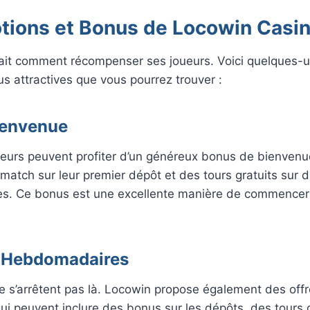
tions et Bonus de Locowin Casi
ait comment récompenser ses joueurs. Voici quelques-
us attractives que vous pourrez trouver :
ienvenue
eurs peuvent profiter d’un généreux bonus de bienvenue
atch sur leur premier dépôt et des tours gratuits sur 
es. Ce bonus est une excellente manière de commencer
 Hebdomadaires
e s’arrêtent pas là. Locowin propose également des off
i peuvent inclure des bonus sur les dépôts, des tours 