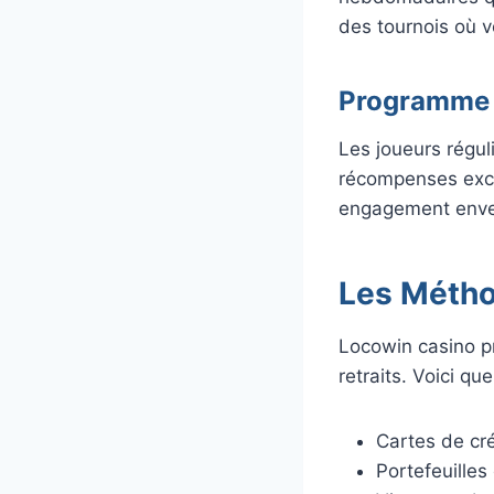
des tournois où v
Programme d
Les joueurs régul
récompenses excl
engagement enver
Les Métho
Locowin casino p
retraits. Voici qu
Cartes de cré
Portefeuilles 