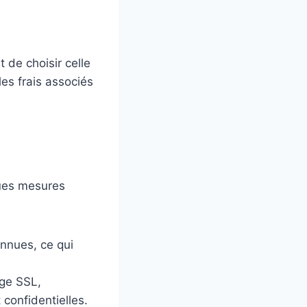
 de choisir celle
es frais associés
ques mesures
onnues, ce qui
age SSL,
 confidentielles.