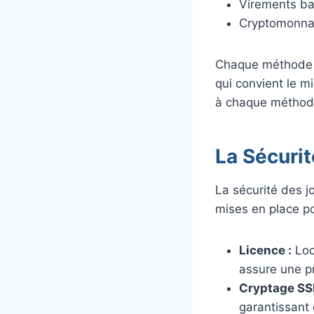
Virements ba
Cryptomonnai
Chaque méthode a 
qui convient le m
à chaque méthod
La Sécuri
La sécurité des j
mises en place po
Licence :
Loc
assure une pr
Cryptage SSL
garantissant 