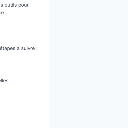
s outils pour
ce.
étapes à suivre :
lles.