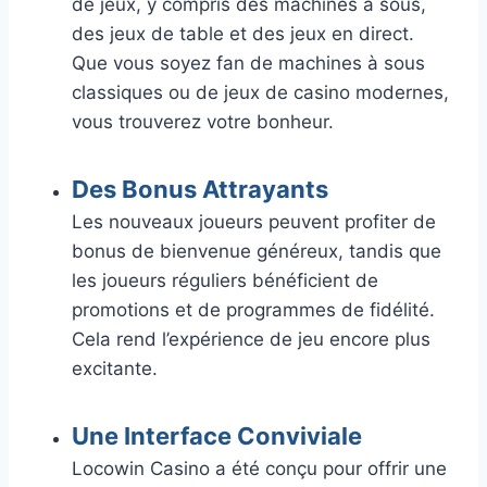
de jeux, y compris des machines à sous,
des jeux de table et des jeux en direct.
Que vous soyez fan de machines à sous
classiques ou de jeux de casino modernes,
vous trouverez votre bonheur.
Des Bonus Attrayants
Les nouveaux joueurs peuvent profiter de
bonus de bienvenue généreux, tandis que
les joueurs réguliers bénéficient de
promotions et de programmes de fidélité.
Cela rend l’expérience de jeu encore plus
excitante.
Une Interface Conviviale
Locowin Casino a été conçu pour offrir une