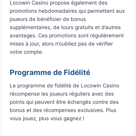
Locowin Casino propose également des
promotions hebdomadaires qui permettent aux
joueurs de bénéficier de bonus
supplémentaires, de tours gratuits et d’autres
avantages. Ces promotions sont régulièrement
mises à jour, alors n’oubliez pas de vérifier
votre compte.
Programme de Fidélité
Le programme de fidélité de Locowin Casino
récompense les joueurs réguliers avec des
points qui peuvent être échangés contre des
bonus et des récompenses exclusives. Plus
vous jouez, plus vous gagnez !