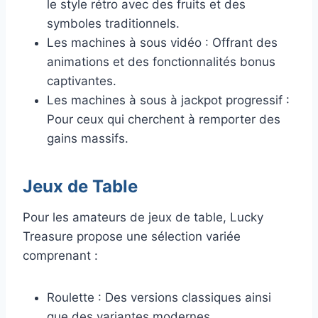
le style rétro avec des fruits et des
symboles traditionnels.
Les machines à sous vidéo : Offrant des
animations et des fonctionnalités bonus
captivantes.
Les machines à sous à jackpot progressif :
Pour ceux qui cherchent à remporter des
gains massifs.
Jeux de Table
Pour les amateurs de jeux de table, Lucky
Treasure propose une sélection variée
comprenant :
Roulette : Des versions classiques ainsi
que des variantes modernes.