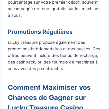
pourcentage sur votre premier dépôt, souvent
accompagné de tours gratuits sur les machines
à sous.
Promotions Régulières
Lucky Treasure propose également des
promotions hebdomadaires et mensuelles. Ces
offres peuvent inclure des bonus de recharge,
des cashback, ou des tournois de machines à
sous avec des prix attractifs.
Comment Maximiser vos
Chances de Gagner sur
Lucky Treasure Casino