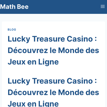
Skip
Math Bee
to
content
BLOG
Lucky Treasure Casino :
Découvrez le Monde des
Jeux en Ligne
Lucky Treasure Casino :
Découvrez le Monde des
Jeux en Ligne