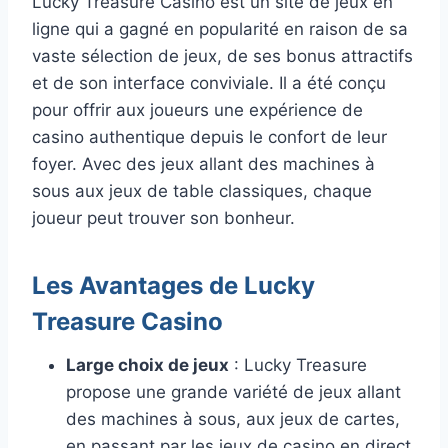
Lucky Treasure Casino est un site de jeux en
ligne qui a gagné en popularité en raison de sa
vaste sélection de jeux, de ses bonus attractifs
et de son interface conviviale. Il a été conçu
pour offrir aux joueurs une expérience de
casino authentique depuis le confort de leur
foyer. Avec des jeux allant des machines à
sous aux jeux de table classiques, chaque
joueur peut trouver son bonheur.
Les Avantages de Lucky
Treasure Casino
Large choix de jeux
: Lucky Treasure
propose une grande variété de jeux allant
des machines à sous, aux jeux de cartes,
en passant par les jeux de casino en direct.