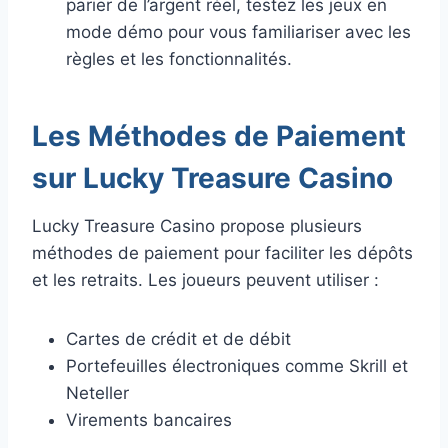
parier de l’argent réel, testez les jeux en
mode démo pour vous familiariser avec les
règles et les fonctionnalités.
Les Méthodes de Paiement
sur Lucky Treasure Casino
Lucky Treasure Casino propose plusieurs
méthodes de paiement pour faciliter les dépôts
et les retraits. Les joueurs peuvent utiliser :
Cartes de crédit et de débit
Portefeuilles électroniques comme Skrill et
Neteller
Virements bancaires