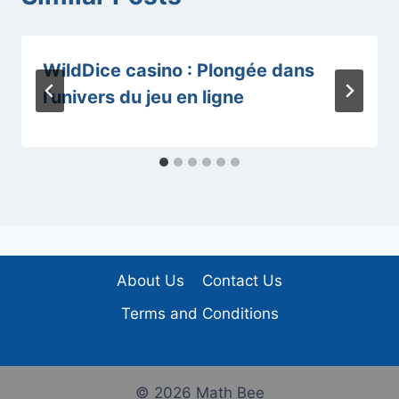
WildDice casino : Plongée dans
l’univers du jeu en ligne
About Us
Contact Us
Terms and Conditions
© 2026 Math Bee