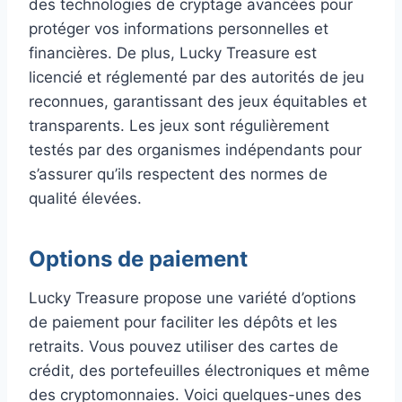
des technologies de cryptage avancées pour
protéger vos informations personnelles et
financières. De plus, Lucky Treasure est
licencié et réglementé par des autorités de jeu
reconnues, garantissant des jeux équitables et
transparents. Les jeux sont régulièrement
testés par des organismes indépendants pour
s’assurer qu’ils respectent des normes de
qualité élevées.
Options de paiement
Lucky Treasure propose une variété d’options
de paiement pour faciliter les dépôts et les
retraits. Vous pouvez utiliser des cartes de
crédit, des portefeuilles électroniques et même
des cryptomonnaies. Voici quelques-unes des