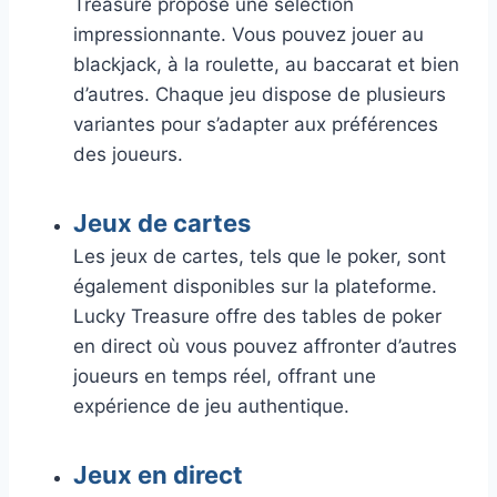
Treasure propose une sélection
impressionnante. Vous pouvez jouer au
blackjack, à la roulette, au baccarat et bien
d’autres. Chaque jeu dispose de plusieurs
variantes pour s’adapter aux préférences
des joueurs.
Jeux de cartes
Les jeux de cartes, tels que le poker, sont
également disponibles sur la plateforme.
Lucky Treasure offre des tables de poker
en direct où vous pouvez affronter d’autres
joueurs en temps réel, offrant une
expérience de jeu authentique.
Jeux en direct