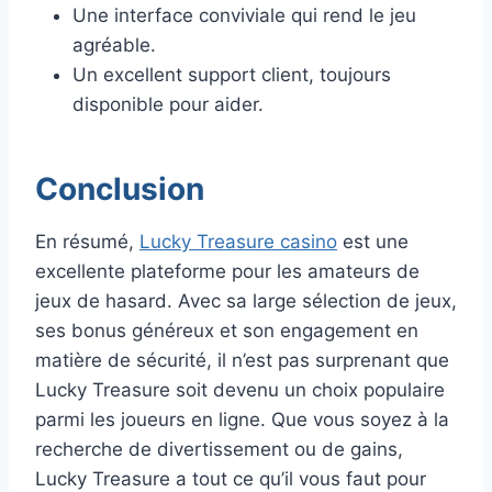
Une interface conviviale qui rend le jeu
agréable.
Un excellent support client, toujours
disponible pour aider.
Conclusion
En résumé,
Lucky Treasure casino
est une
excellente plateforme pour les amateurs de
jeux de hasard. Avec sa large sélection de jeux,
ses bonus généreux et son engagement en
matière de sécurité, il n’est pas surprenant que
Lucky Treasure soit devenu un choix populaire
parmi les joueurs en ligne. Que vous soyez à la
recherche de divertissement ou de gains,
Lucky Treasure a tout ce qu’il vous faut pour