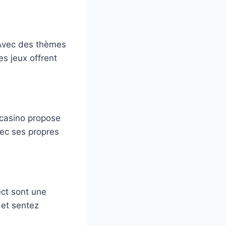
 Avec des thèmes
es jeux offrent
 casino propose
vec ses propres
ect sont une
 et sentez
.