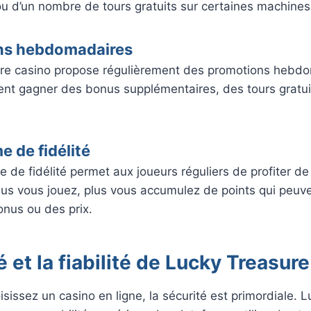
 ou d’un nombre de tours gratuits sur certaines machines
ns hebdomadaires
re casino propose régulièrement des promotions hebdo
ent gagner des bonus supplémentaires, des tours grat
 de fidélité
 de fidélité permet aux joueurs réguliers de profiter 
Plus vous jouez, plus vous accumulez de points qui peuv
onus ou des prix.
é et la fiabilité de Lucky Treasur
sissez un casino en ligne, la sécurité est primordiale. 