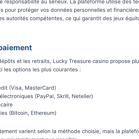
e responsabilité au sérieux. La plateforme utilise des t
 pour protéger vos données personnelles et financières.
es autorités compétentes, ce qui garantit des jeux équit
 paiement
s dépôts et les retraits, Lucky Treasure casino propose p
i les options les plus courantes :
dit (Visa, MasterCard)
électroniques (PayPal, Skrill, Neteller)
caire
es (Bitcoin, Ethereum)
itement varient selon la méthode choisie, mais la platef