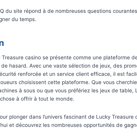
AQ du site répond à de nombreuses questions courantes,
agner du temps.
n
 Treasure casino se présente comme une plateforme de 
 de hasard. Avec une vaste sélection de jeux, des prom
écurité renforcée et un service client efficace, il est fa
joueurs choisissent cette plateforme. Que vous cherchie
chines à sous ou que vous préfériez les jeux de table,
chose à offrir à tout le monde.
our plonger dans l’univers fascinant de Lucky Treasure c
’hui et découvrez les nombreuses opportunités de gagn