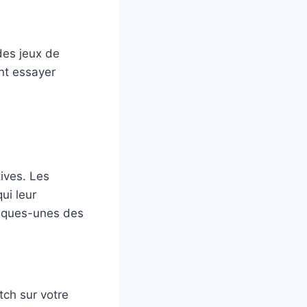
des jeux de
ent essayer
ives. Les
ui leur
elques-unes des
tch sur votre