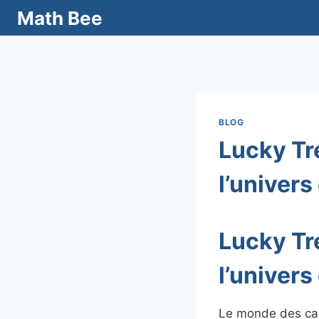
Skip
Math Bee
to
content
BLOG
Lucky Tr
l’univers
Lucky Tr
l’univers
Le monde des casi