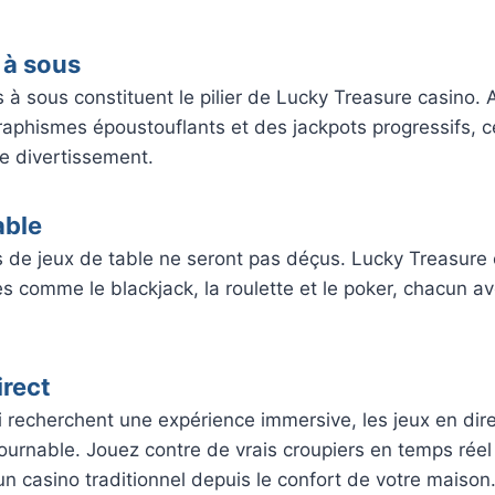
 à sous
 à sous constituent le pilier de Lucky Treasure casino.
raphismes époustouflants et des jackpots progressifs, c
e divertissement.
able
 de jeux de table ne seront pas déçus. Lucky Treasure
s comme le blackjack, la roulette et le poker, chacun a
irect
 recherchent une expérience immersive, les jeux en dir
ournable. Jouez contre de vrais croupiers en temps réel
d’un casino traditionnel depuis le confort de votre maison