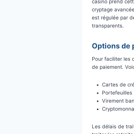
casino prend cett
cryptage avancées
est régulée par d
transparents.
Options de
Pour faciliter le
de paiement. Voic
Cartes de cré
Portefeuilles 
Virement ban
Cryptomonnai
Les délais de tra