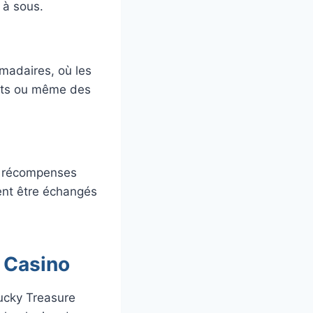
 à sous.
madaires, où les
uits ou même des
de récompenses
ent être échangés
e Casino
Lucky Treasure