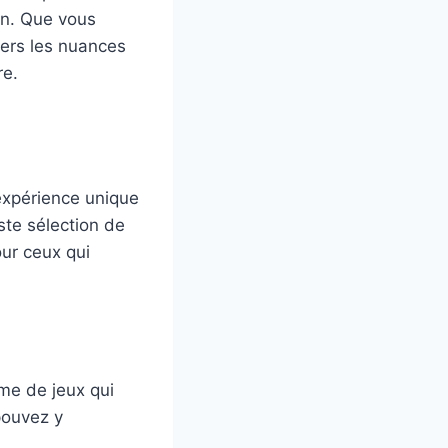
ion. Que vous
vers les nuances
re.
expérience unique
ste sélection de
our ceux qui
me de jeux qui
pouvez y