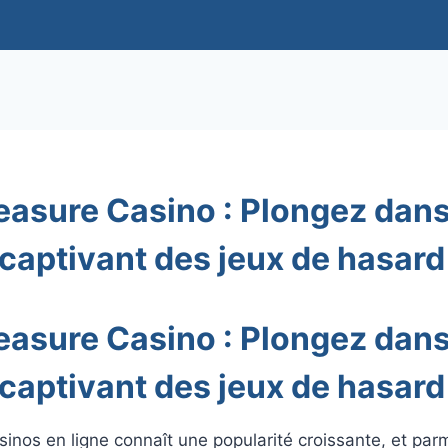
easure Casino : Plongez dan
 captivant des jeux de hasard
easure Casino : Plongez dan
 captivant des jeux de hasard
nos en ligne connaît une popularité croissante, et parm