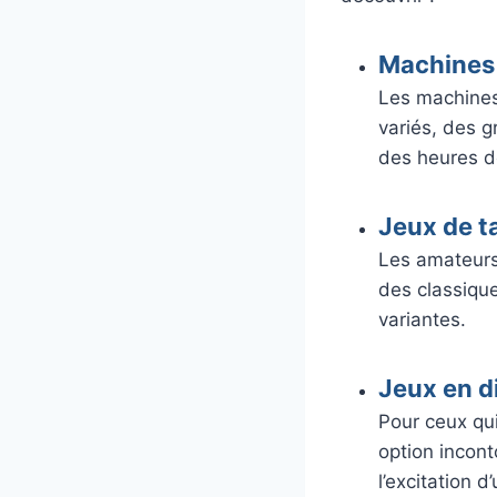
Machines
Les machines
variés, des g
des heures d
Jeux de t
Les amateurs
des classique
variantes.
Jeux en d
Pour ceux qui
option incont
l’excitation 