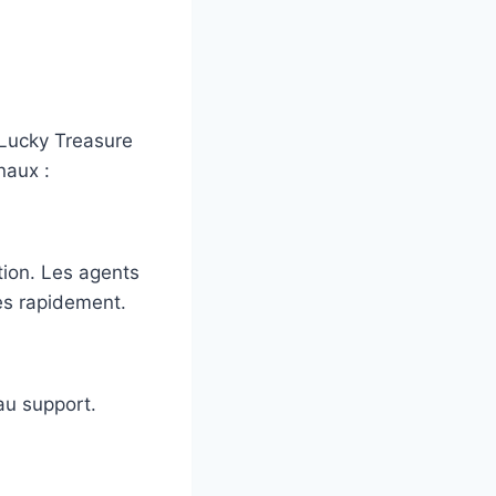
 Lucky Treasure
naux :
tion. Les agents
es rapidement.
au support.