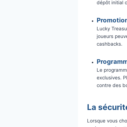
dépôt initial
Promotio
Lucky Treasu
joueurs peuv
cashbacks.
Programme
Le programme
exclusives. 
contre des b
La sécurit
Lorsque vous choi