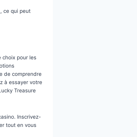
 ce qui peut
choix pour les
otions
cile de comprendre
z à essayer votre
 Lucky Treasure
asino. Inscrivez-
er tout en vous