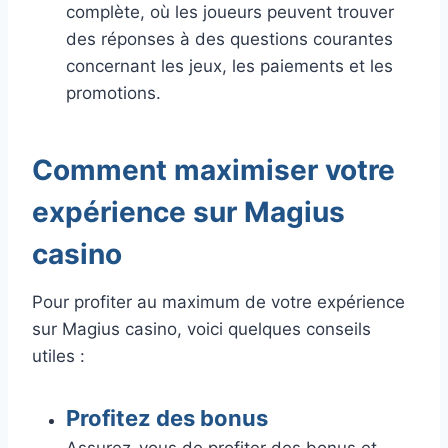
complète, où les joueurs peuvent trouver
des réponses à des questions courantes
concernant les jeux, les paiements et les
promotions.
Comment maximiser votre
expérience sur Magius
casino
Pour profiter au maximum de votre expérience
sur Magius casino, voici quelques conseils
utiles :
Profitez des bonus
Assurez-vous de profiter des bonus et