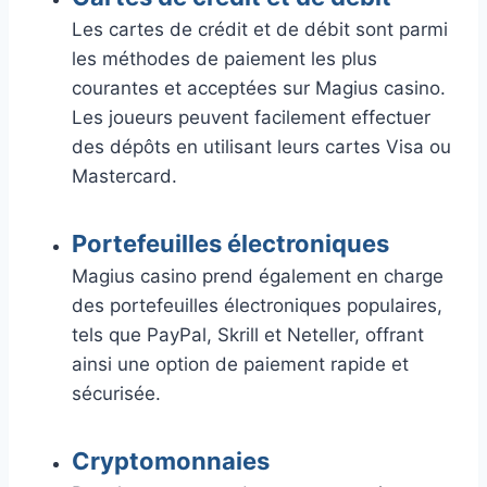
Les cartes de crédit et de débit sont parmi
les méthodes de paiement les plus
courantes et acceptées sur Magius casino.
Les joueurs peuvent facilement effectuer
des dépôts en utilisant leurs cartes Visa ou
Mastercard.
Portefeuilles électroniques
Magius casino prend également en charge
des portefeuilles électroniques populaires,
tels que PayPal, Skrill et Neteller, offrant
ainsi une option de paiement rapide et
sécurisée.
Cryptomonnaies