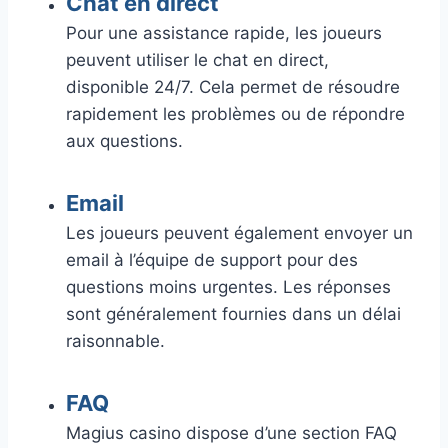
Chat en direct
Pour une assistance rapide, les joueurs
peuvent utiliser le chat en direct,
disponible 24/7. Cela permet de résoudre
rapidement les problèmes ou de répondre
aux questions.
Email
Les joueurs peuvent également envoyer un
email à l’équipe de support pour des
questions moins urgentes. Les réponses
sont généralement fournies dans un délai
raisonnable.
FAQ
Magius casino dispose d’une section FAQ