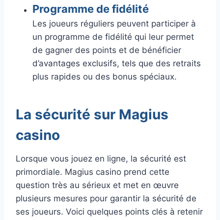
Programme de fidélité
Les joueurs réguliers peuvent participer à
un programme de fidélité qui leur permet
de gagner des points et de bénéficier
d’avantages exclusifs, tels que des retraits
plus rapides ou des bonus spéciaux.
La sécurité sur Magius
casino
Lorsque vous jouez en ligne, la sécurité est
primordiale. Magius casino prend cette
question très au sérieux et met en œuvre
plusieurs mesures pour garantir la sécurité de
ses joueurs. Voici quelques points clés à retenir