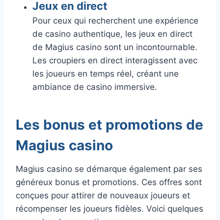
Jeux en direct
Pour ceux qui recherchent une expérience
de casino authentique, les jeux en direct
de Magius casino sont un incontournable.
Les croupiers en direct interagissent avec
les joueurs en temps réel, créant une
ambiance de casino immersive.
Les bonus et promotions de
Magius casino
Magius casino se démarque également par ses
généreux bonus et promotions. Ces offres sont
conçues pour attirer de nouveaux joueurs et
récompenser les joueurs fidèles. Voici quelques