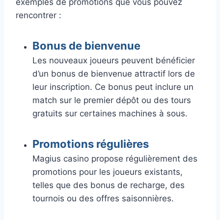
exemples de promotions que vous pouvez
rencontrer :
Bonus de bienvenue
Les nouveaux joueurs peuvent bénéficier
d’un bonus de bienvenue attractif lors de
leur inscription. Ce bonus peut inclure un
match sur le premier dépôt ou des tours
gratuits sur certaines machines à sous.
Promotions régulières
Magius casino propose régulièrement des
promotions pour les joueurs existants,
telles que des bonus de recharge, des
tournois ou des offres saisonnières.