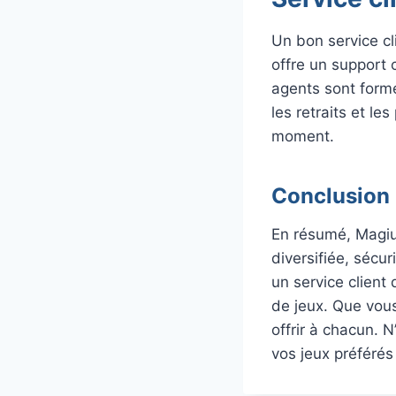
Un bon service cl
offre un support c
agents sont formé
les retraits et l
moment.
Conclusion
En résumé, Magius
diversifiée, sécu
un service client 
de jeux. Que vou
offrir à chacun. 
vos jeux préférés 