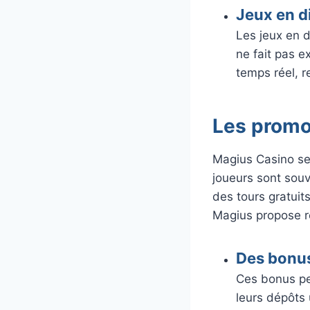
Jeux en d
Les jeux en 
ne fait pas e
temps réel, r
Les promo
Magius Casino se
joueurs sont souv
des tours gratuit
Magius propose ré
Des bonus
Ces bonus pe
leurs dépôts 