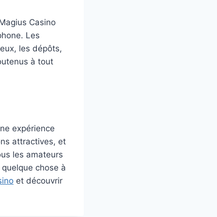
. Magius Casino
éphone. Les
eux, les dépôts,
soutenus à tout
une expérience
ns attractives, et
tous les amateurs
a quelque chose à
sino
et découvrir