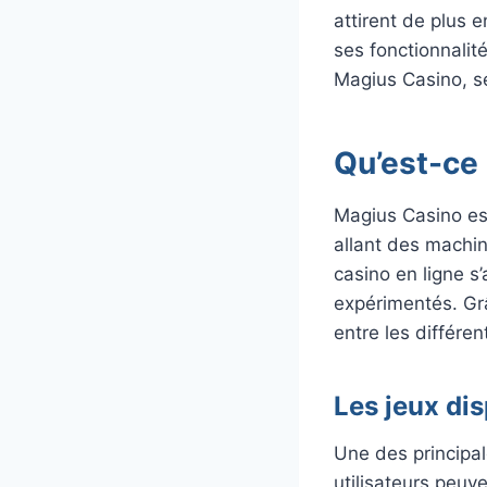
attirent de plus e
ses fonctionnalit
Magius Casino, se
Qu’est-ce
Magius Casino est
allant des machin
casino en ligne s
expérimentés. Grâ
entre les différen
Les jeux di
Une des principal
utilisateurs peuve