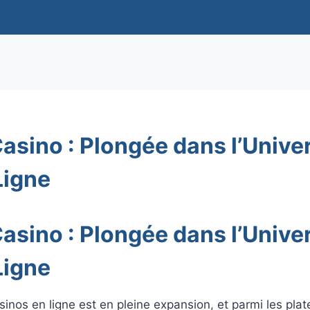
asino : Plongée dans l’Unive
Ligne
asino : Plongée dans l’Unive
Ligne
nos en ligne est en pleine expansion, et parmi les pla