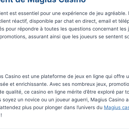
ient est essentiel pour une expérience de jeu agréable
lient réactif, disponible par chat en direct, email et tél
s pour répondre à toutes les questions concernant les j
es promotions, assurant ainsi que les joueurs se sentent 
 Casino est une plateforme de jeux en ligne qui offre 
risée et enrichissante. Avec ses nombreux jeux, promotio
de qualité, ce casino en ligne mérite d’être exploré par 
s soyez un novice ou un joueur aguerri, Magius Casino 
N’attendez plus pour plonger dans l’univers du
Magius ca
!