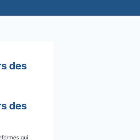
rs des
rs des
teformes qui