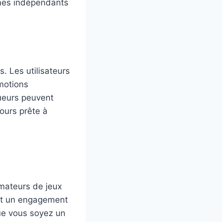
smes indépendants
. Les utilisateurs
omotions
oueurs peuvent
ours prête à
mateurs de jeux
 et un engagement
Que vous soyez un