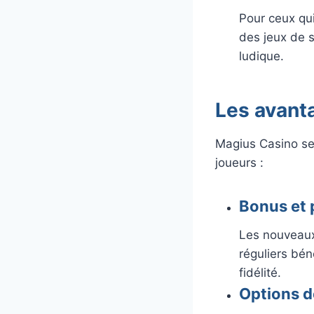
Pour ceux qu
des jeux de s
ludique.
Les avant
Magius Casino se
joueurs :
Bonus et
Les nouveaux
réguliers bé
fidélité.
Options d