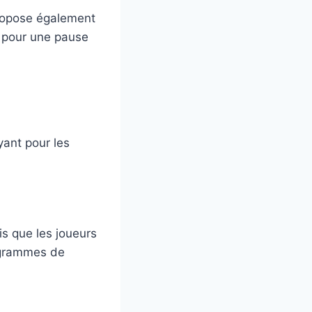
propose également
s pour une pause
yant pour les
s que les joueurs
rogrammes de