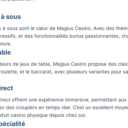
 à sous
 à sous sont le cœur de Magius Casino. Avec des thème
ressifs, et des fonctionnalités bonus passionnantes, c
ture.
able
teurs de jeux de table, Magius Casino propose des cla
roulette, et le baccarat, avec plusieurs variantes pour sa
irect
irect offrent une expérience immersive, permettant aux
vec des croupiers en temps réel. C’est un excellent moye
d’un casino physique depuis chez soi.
pécialité