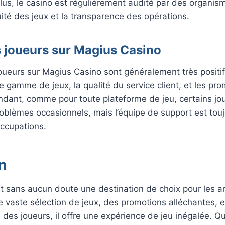
lus, le casino est régulièrement audité par des organi
quité des jeux et la transparence des opérations.
s joueurs sur Magius Casino
oueurs sur Magius Casino sont généralement très positifs
ge gamme de jeux, la qualité du service client, et les pr
endant, comme pour toute plateforme de jeu, certains j
oblèmes occasionnels, mais l’équipe de support est touj
occupations.
n
t sans aucun doute une destination de choix pour les a
e vaste sélection de jeux, des promotions alléchantes,
é des joueurs, il offre une expérience de jeu inégalée. 