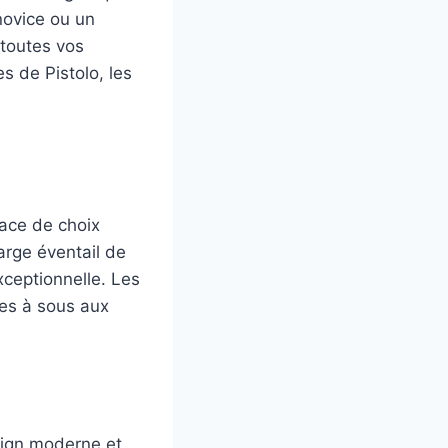
novice ou un
 toutes vos
es de Pistolo, les
lace de choix
arge éventail de
xceptionnelle. Les
nes à sous aux
esign moderne et