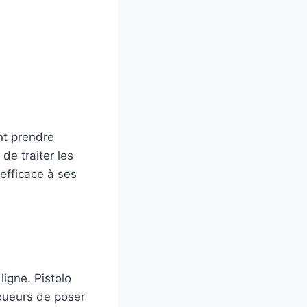
nt prendre
de traiter les
 efficace à ses
ligne. Pistolo
joueurs de poser