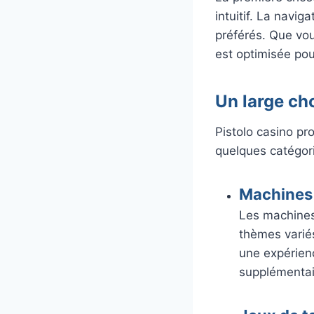
intuitif. La navig
préférés. Que vou
est optimisée pour
Un large ch
Pistolo casino pr
quelques catégori
Machines
Les machines
thèmes varié
une expérienc
supplémentai