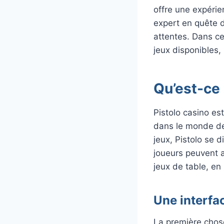
offre une expérie
expert en quête d
attentes. Dans cet
jeux disponibles, 
Qu’est-ce 
Pistolo casino es
dans le monde des
jeux, Pistolo se 
joueurs peuvent 
jeux de table, en
Une interfac
La première chose