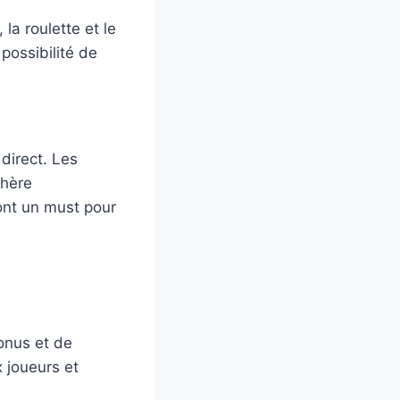
la roulette et le
possibilité de
direct. Les
phère
ont un must pour
bonus et de
 joueurs et