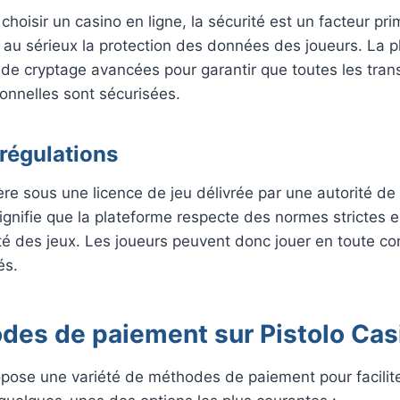
e choisir un casino en ligne, la sécurité est un facteur pri
 au sérieux la protection des données des joueurs. La pl
de cryptage avancées pour garantir que toutes les tran
onnelles sont sécurisées.
 régulations
ère sous une licence de jeu délivrée par une autorité de
ignifie que la plateforme respecte des normes strictes 
ité des jeux. Les joueurs peuvent donc jouer en toute co
és.
des de paiement sur Pistolo Cas
opose une variété de méthodes de paiement pour facilite