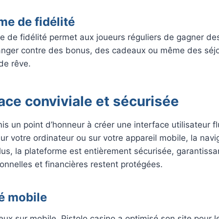
e de fidélité
de fidélité permet aux joueurs réguliers de gagner des 
nger contre des bonus, des cadeaux ou même des séj
de rêve.
ace conviviale et sécurisée
is un point d’honneur à créer une interface utilisateur flu
ur votre ordinateur ou sur votre appareil mobile, la navi
lus, la plateforme est entièrement sécurisée, garantiss
onnelles et financières restent protégées.
té mobile
eux sur mobile, Pistolo casino a optimisé son site pour l