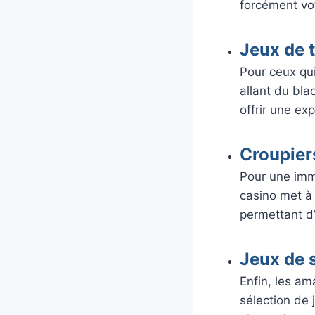
forcément vo
Jeux de 
Pour ceux qui
allant du bla
offrir une ex
Croupiers
Pour une imme
casino met à 
permettant d’
Jeux de s
Enfin, les a
sélection de 