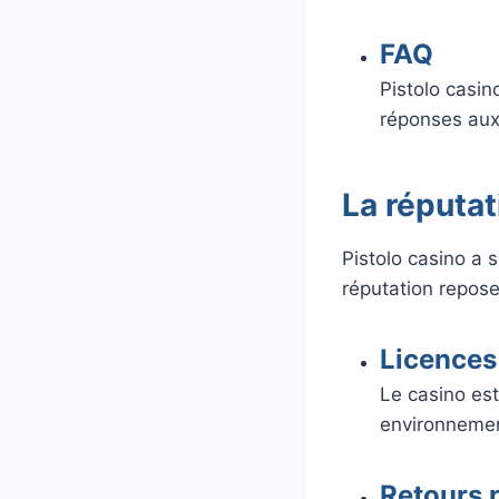
FAQ
Pistolo casi
réponses aux
La réputat
Pistolo casino a s
réputation repose
Licences 
Le casino est
environnemen
Retours p