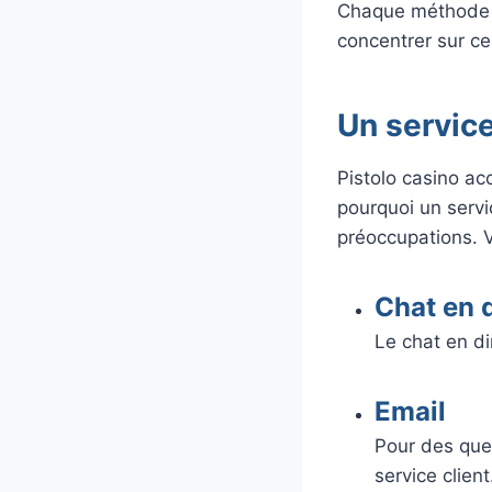
Chaque méthode e
concentrer sur ce 
Un service
Pistolo casino ac
pourquoi un servi
préoccupations. V
Chat en d
Le chat en di
Email
Pour des que
service client