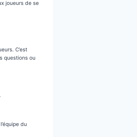
ux joueurs de se
ueurs. C’est
os questions ou
.
l’équipe du