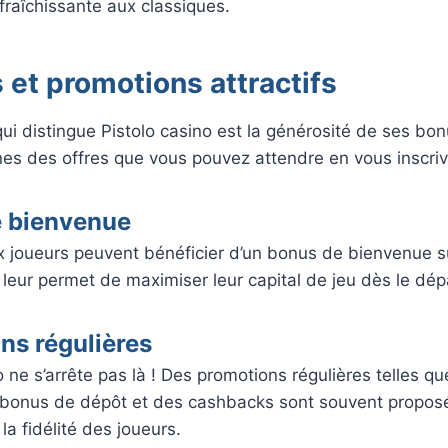
afraîchissante aux classiques.
et promotions attractifs
ui distingue Pistolo casino est la générosité de ses bo
es des offres que vous pouvez attendre en vous inscriv
 bienvenue
 joueurs peuvent bénéficier d’un bonus de bienvenue su
 leur permet de maximiser leur capital de jeu dès le dép
ns régulières
o ne s’arrête pas là ! Des promotions régulières telles q
s bonus de dépôt et des cashbacks sont souvent propos
a fidélité des joueurs.