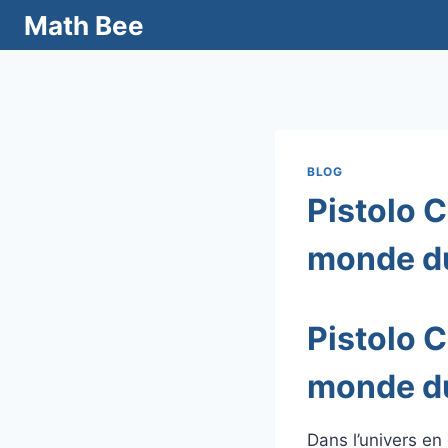
Skip
Math Bee
to
content
BLOG
Pistolo C
monde du
Pistolo C
monde du
Dans l’univers en