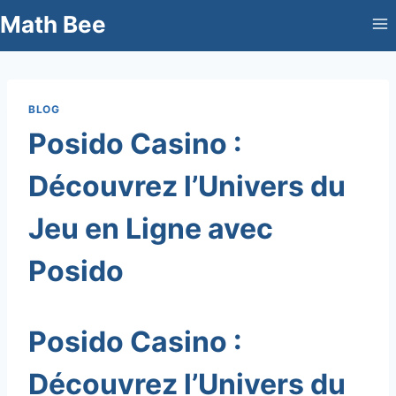
Skip
Math Bee
to
content
BLOG
Posido Casino :
Découvrez l’Univers du
Jeu en Ligne avec
Posido
Posido Casino :
Découvrez l’Univers du