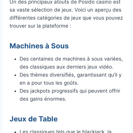
Un des principaux atouts de Posido casino est
sa vaste sélection de jeux. Voici un aperçu des
différentes catégories de jeux que vous pouvez
trouver sur la plateforme :
Machines à Sous
Des centaines de machines à sous variées,
des classiques aux derniers jeux vidéo.
Des thèmes diversifiés, garantissant qu’il y
en a pour tous les goûts.
Des jackpots progressifs qui peuvent offrir
des gains énormes.
Jeux de Table
Les classiques tels que le blackjack, la