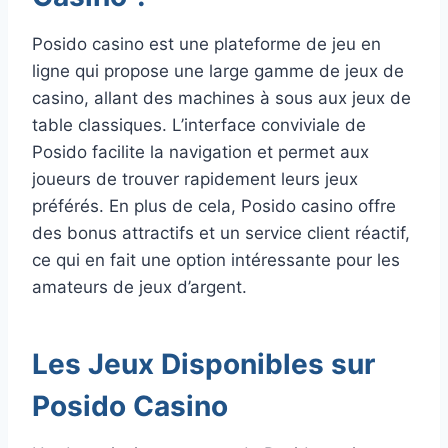
Posido casino est une plateforme de jeu en
ligne qui propose une large gamme de jeux de
casino, allant des machines à sous aux jeux de
table classiques. L’interface conviviale de
Posido facilite la navigation et permet aux
joueurs de trouver rapidement leurs jeux
préférés. En plus de cela, Posido casino offre
des bonus attractifs et un service client réactif,
ce qui en fait une option intéressante pour les
amateurs de jeux d’argent.
Les Jeux Disponibles sur
Posido Casino