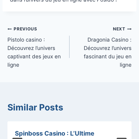
Post
PREVIOUS
NEXT
Pistolo casino :
Dragonia Casino :
navigation
Découvrez l’univers
Découvrez l’univers
captivant des jeux en
fascinant du jeu en
ligne
ligne
Similar Posts
Spinboss Casino : L’Ultime