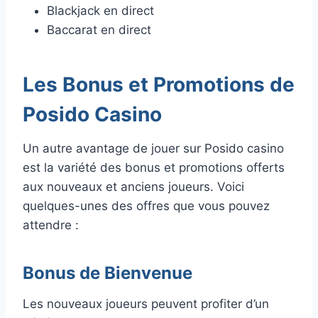
Blackjack en direct
Baccarat en direct
Les Bonus et Promotions de
Posido Casino
Un autre avantage de jouer sur Posido casino
est la variété des bonus et promotions offerts
aux nouveaux et anciens joueurs. Voici
quelques-unes des offres que vous pouvez
attendre :
Bonus de Bienvenue
Les nouveaux joueurs peuvent profiter d’un