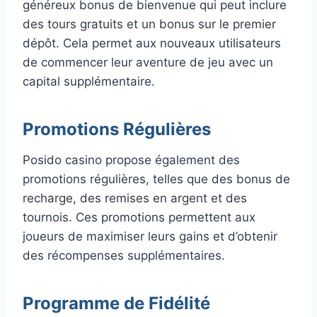
généreux bonus de bienvenue qui peut inclure
des tours gratuits et un bonus sur le premier
dépôt. Cela permet aux nouveaux utilisateurs
de commencer leur aventure de jeu avec un
capital supplémentaire.
Promotions Régulières
Posido casino propose également des
promotions régulières, telles que des bonus de
recharge, des remises en argent et des
tournois. Ces promotions permettent aux
joueurs de maximiser leurs gains et d’obtenir
des récompenses supplémentaires.
Programme de Fidélité