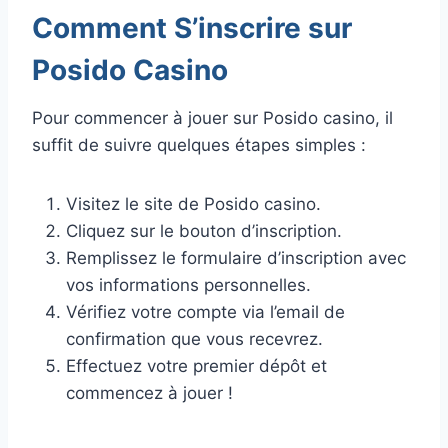
Comment S’inscrire sur
Posido Casino
Pour commencer à jouer sur Posido casino, il
suffit de suivre quelques étapes simples :
Visitez le site de Posido casino.
Cliquez sur le bouton d’inscription.
Remplissez le formulaire d’inscription avec
vos informations personnelles.
Vérifiez votre compte via l’email de
confirmation que vous recevrez.
Effectuez votre premier dépôt et
commencez à jouer !