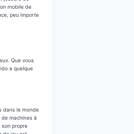
tion mobile de
nce, peu importe
jeux. Que vous
sido a quelque
rs dans le monde
e de machines à
 son propre
n de jeu est