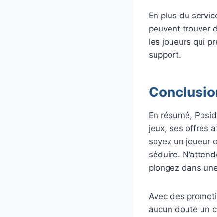
En plus du servic
peuvent trouver d
les joueurs qui p
support.
Conclusio
En résumé, Posido
jeux, ses offres 
soyez un joueur o
séduire. N’attend
plongez dans une 
Avec des promotio
aucun doute un ch