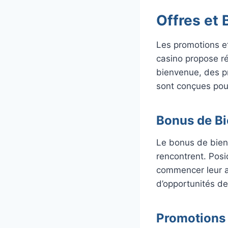
Offres et 
Les promotions et
casino propose ré
bienvenue, des p
sont conçues pour
Bonus de B
Le bonus de bien
rencontrent. Pos
commencer leur av
d’opportunités de
Promotions 