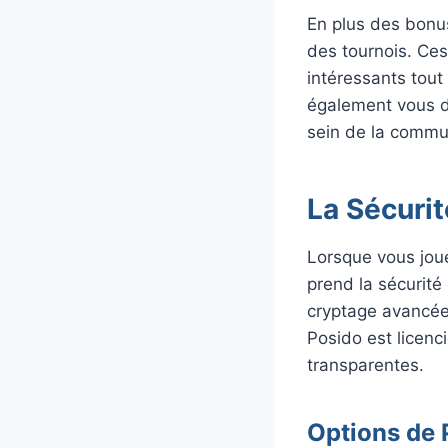
En plus des bonu
des tournois. Ce
intéressants tout
également vous d
sein de la commu
La Sécurité
Lorsque vous joue
prend la sécurité
cryptage avancées
Posido est licenc
transparentes.
Options de 