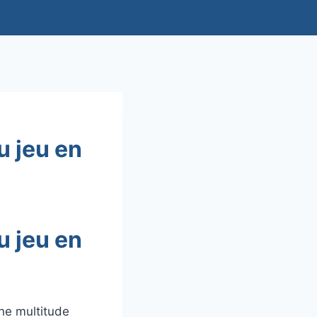
u jeu en
u jeu en
ne multitude