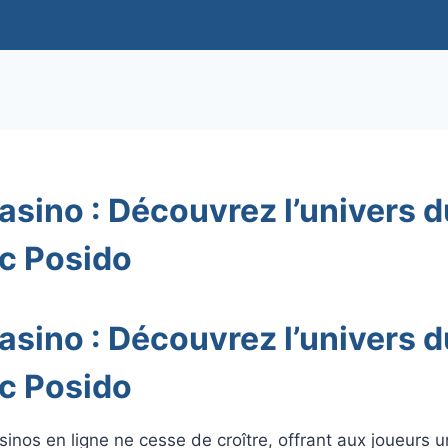
sino : Découvrez l’univers d
ec Posido
sino : Découvrez l’univers d
ec Posido
nos en ligne ne cesse de croître, offrant aux joueurs u