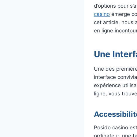
d’options pour s’
casino
émerge com
cet article, nous 
en ligne incontou
Une Interf
Une des première
interface convivi
expérience utilis
ligne, vous trouv
Accessibilit
Posido casino est
ordinateur, une t