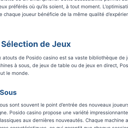
jeux préférés où qu’ils soient, à tout moment. L’optimisa
e chaque joueur bénéficie de la même qualité d’expérie
 Sélection de Jeux
 atouts de Posido casino est sa vaste bibliothèque de 
ines à sous, de jeux de table ou de jeux en direct, Po
tout le monde.
 Sous
ous sont souvent le point d’entrée des nouveaux joueu
igne. Posido casino propose une variété impressionnant
 classiques aux dernières nouveautés. Chaque machine a
res caractéristiques, ce qui garantit que chaque sessio