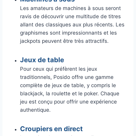
Les amateurs de machines à sous seront
ravis de découvrir une multitude de titres
allant des classiques aux plus récents. Les
graphismes sont impressionnants et les
jackpots peuvent être très attractifs.
Jeux de table
Pour ceux qui préfèrent les jeux
traditionnels, Posido offre une gamme
complète de jeux de table, y compris le
blackjack, la roulette et le poker. Chaque
jeu est conçu pour offrir une expérience
authentique.
Croupiers en direct