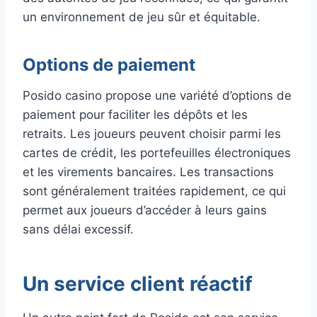
un environnement de jeu sûr et équitable.
Options de paiement
Posido casino propose une variété d’options de
paiement pour faciliter les dépôts et les
retraits. Les joueurs peuvent choisir parmi les
cartes de crédit, les portefeuilles électroniques
et les virements bancaires. Les transactions
sont généralement traitées rapidement, ce qui
permet aux joueurs d’accéder à leurs gains
sans délai excessif.
Un service client réactif