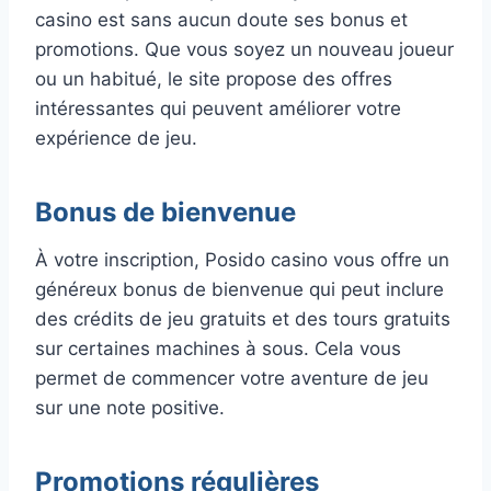
casino est sans aucun doute ses bonus et
promotions. Que vous soyez un nouveau joueur
ou un habitué, le site propose des offres
intéressantes qui peuvent améliorer votre
expérience de jeu.
Bonus de bienvenue
À votre inscription, Posido casino vous offre un
généreux bonus de bienvenue qui peut inclure
des crédits de jeu gratuits et des tours gratuits
sur certaines machines à sous. Cela vous
permet de commencer votre aventure de jeu
sur une note positive.
Promotions régulières