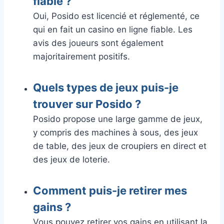
fiable ?
Oui, Posido est licencié et réglementé, ce
qui en fait un casino en ligne fiable. Les
avis des joueurs sont également
majoritairement positifs.
Quels types de jeux puis-je
trouver sur Posido ?
Posido propose une large gamme de jeux,
y compris des machines à sous, des jeux
de table, des jeux de croupiers en direct et
des jeux de loterie.
Comment puis-je retirer mes
gains ?
Vous pouvez retirer vos gains en utilisant la