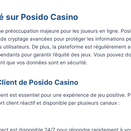
é sur Posido Casino
ne préoccupation majeure pour les joueurs en ligne. Posi
de cryptage avancées pour protéger les informations pe
s utilisateurs. De plus, la plateforme est régulièrement 
ndants pour garantir l’équité des jeux. Vous pouvez do
hant que vos données sont en sécurité.
Client de Posido Casino
ient est essentiel pour une expérience de jeu positive. 
t client réactif et disponible par plusieurs canaux :
rect est disponible 24/7 pour répondre rapidement à vo