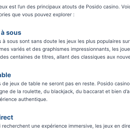
jeux est l’un des principaux atouts de Posido casino. Vo
ories que vous pouvez explorer :
 à sous
à sous sont sans doute les jeux les plus populaires sur
mes variés et des graphismes impressionnants, les jou
 des centaines de titres, allant des classiques aux nouv
able
 de jeux de table ne seront pas en reste. Posido casin
igne de la roulette, du blackjack, du baccarat et bien d’a
érience authentique.
irect
 recherchent une expérience immersive, les jeux en dir