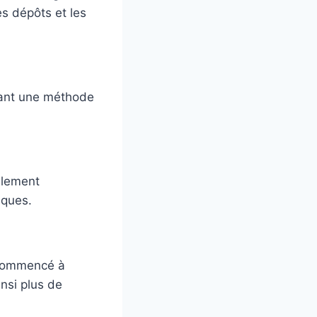
es dépôts et les
frant une méthode
alement
iques.
 commencé à
nsi plus de