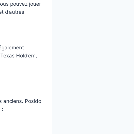
 Vous pouvez jouer
et d’autres
t également
e Texas Hold’em,
es anciens. Posido
 :