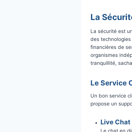
La Sécurit
La sécurité est u
des technologies 
financières de se
organismes indépe
tranquillité, sac
Le Service 
Un bon service cl
propose un suppor
Live Chat
Le chat en di