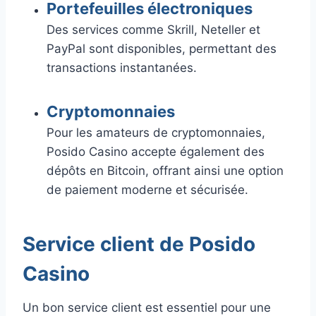
Portefeuilles électroniques
Des services comme Skrill, Neteller et
PayPal sont disponibles, permettant des
transactions instantanées.
Cryptomonnaies
Pour les amateurs de cryptomonnaies,
Posido Casino accepte également des
dépôts en Bitcoin, offrant ainsi une option
de paiement moderne et sécurisée.
Service client de Posido
Casino
Un bon service client est essentiel pour une