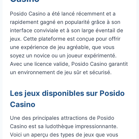
Posido Casino a été lancé récemment et a
rapidement gagné en popularité grâce à son
interface conviviale et à son large éventail de
jeux. Cette plateforme est conçue pour offrir
une expérience de jeu agréable, que vous
soyez un novice ou un joueur expérimenté.
Avec une licence valide, Posido Casino garantit
un environnement de jeu sûr et sécurisé.
Les jeux disponibles sur Posido
Casino
Une des principales attractions de Posido
Casino est sa ludothèque impressionnante.
Voici un aperçu des types de jeux que vous