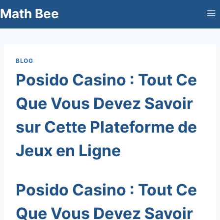
Skip
Math Bee
to
content
BLOG
Posido Casino : Tout Ce
Que Vous Devez Savoir
sur Cette Plateforme de
Jeux en Ligne
Posido Casino : Tout Ce
Que Vous Devez Savoir