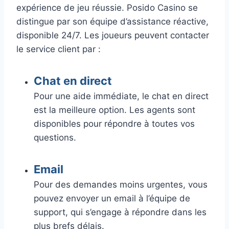
expérience de jeu réussie. Posido Casino se
distingue par son équipe d’assistance réactive,
disponible 24/7. Les joueurs peuvent contacter
le service client par :
Chat en direct
Pour une aide immédiate, le chat en direct
est la meilleure option. Les agents sont
disponibles pour répondre à toutes vos
questions.
Email
Pour des demandes moins urgentes, vous
pouvez envoyer un email à l’équipe de
support, qui s’engage à répondre dans les
plus brefs délais.