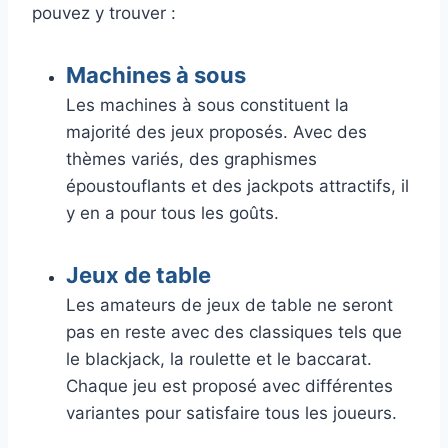
pouvez y trouver :
Machines à sous
Les machines à sous constituent la
majorité des jeux proposés. Avec des
thèmes variés, des graphismes
époustouflants et des jackpots attractifs, il
y en a pour tous les goûts.
Jeux de table
Les amateurs de jeux de table ne seront
pas en reste avec des classiques tels que
le blackjack, la roulette et le baccarat.
Chaque jeu est proposé avec différentes
variantes pour satisfaire tous les joueurs.