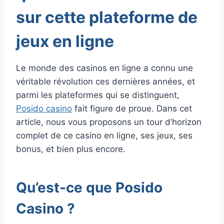
sur cette plateforme de
jeux en ligne
Le monde des casinos en ligne a connu une
véritable révolution ces dernières années, et
parmi les plateformes qui se distinguent,
Posido casino
fait figure de proue. Dans cet
article, nous vous proposons un tour d’horizon
complet de ce casino en ligne, ses jeux, ses
bonus, et bien plus encore.
Qu’est-ce que Posido
Casino ?