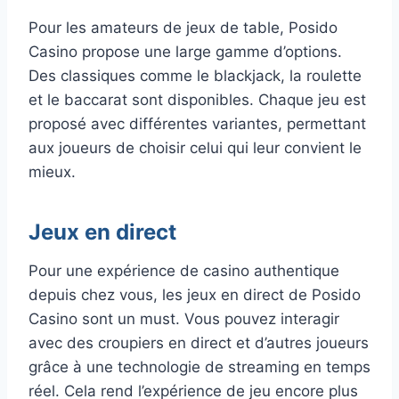
Pour les amateurs de jeux de table, Posido
Casino propose une large gamme d’options.
Des classiques comme le blackjack, la roulette
et le baccarat sont disponibles. Chaque jeu est
proposé avec différentes variantes, permettant
aux joueurs de choisir celui qui leur convient le
mieux.
Jeux en direct
Pour une expérience de casino authentique
depuis chez vous, les jeux en direct de Posido
Casino sont un must. Vous pouvez interagir
avec des croupiers en direct et d’autres joueurs
grâce à une technologie de streaming en temps
réel. Cela rend l’expérience de jeu encore plus