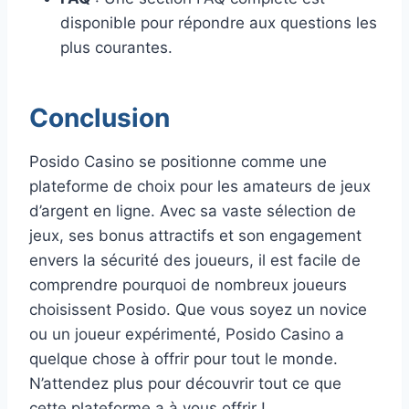
disponible pour répondre aux questions les
plus courantes.
Conclusion
Posido Casino se positionne comme une
plateforme de choix pour les amateurs de jeux
d’argent en ligne. Avec sa vaste sélection de
jeux, ses bonus attractifs et son engagement
envers la sécurité des joueurs, il est facile de
comprendre pourquoi de nombreux joueurs
choisissent Posido. Que vous soyez un novice
ou un joueur expérimenté, Posido Casino a
quelque chose à offrir pour tout le monde.
N’attendez plus pour découvrir tout ce que
cette plateforme a à vous offrir !