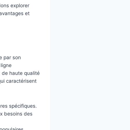
lons explorer
 avantages et
e par son
ligne
x de haute qualité
ui caractérisent
ères spécifiques.
ux besoins des
populaires.