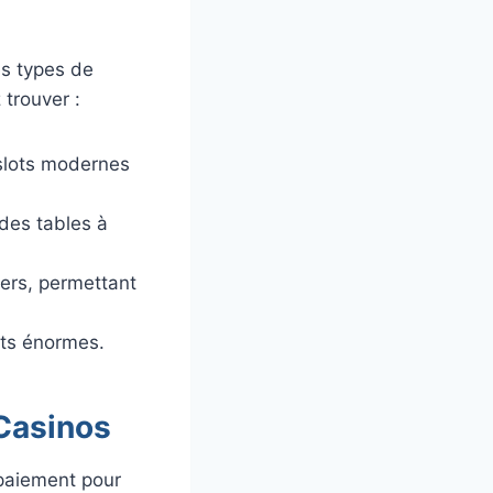
es types de
 trouver :
 slots modernes
 des tables à
ers, permettant
ots énormes.
Casinos
paiement pour