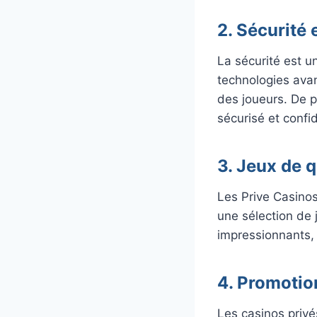
2. Sécurité 
La sécurité est u
technologies ava
des joueurs. De p
sécurisé et confid
3. Jeux de q
Les Prive Casinos
une sélection de 
impressionnants,
4. Promotio
Les casinos priv