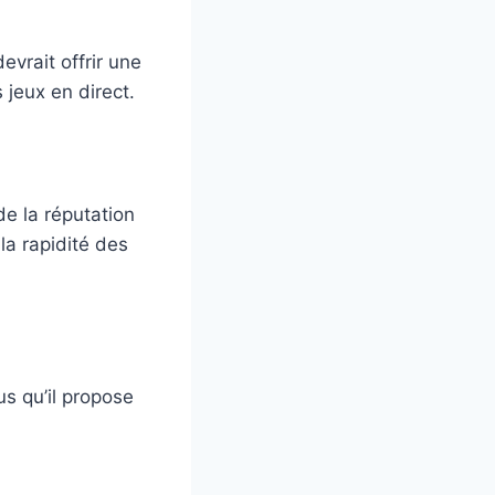
vrait offrir une
 jeux en direct.
de la réputation
la rapidité des
s qu’il propose