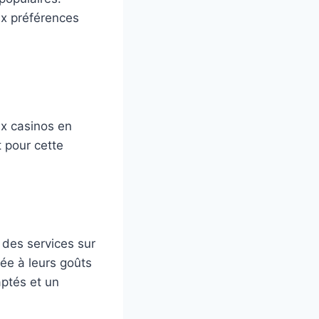
x préférences
ux casinos en
t pour cette
 des services sur
ée à leurs goûts
ptés et un