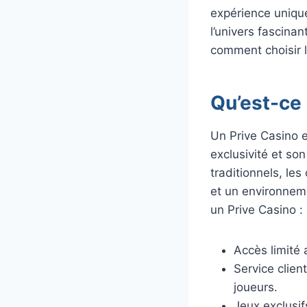
expérience unique
l’univers fascina
comment choisir l
Qu’est-ce 
Un Prive Casino e
exclusivité et so
traditionnels, le
et un environneme
un Prive Casino :
Accès limité 
Service clie
joueurs.
Jeux exclusif