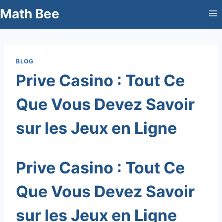
Skip
Math Bee
to
content
BLOG
Prive Casino : Tout Ce
Que Vous Devez Savoir
sur les Jeux en Ligne
Prive Casino : Tout Ce
Que Vous Devez Savoir
sur les Jeux en Ligne