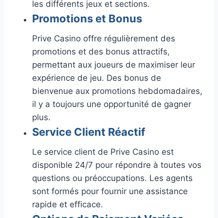
les différents jeux et sections.
Promotions et Bonus
Prive Casino offre régulièrement des
promotions et des bonus attractifs,
permettant aux joueurs de maximiser leur
expérience de jeu. Des bonus de
bienvenue aux promotions hebdomadaires,
il y a toujours une opportunité de gagner
plus.
Service Client Réactif
Le service client de Prive Casino est
disponible 24/7 pour répondre à toutes vos
questions ou préoccupations. Les agents
sont formés pour fournir une assistance
rapide et efficace.