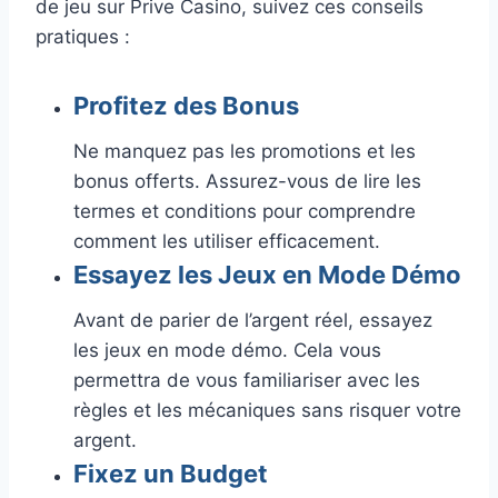
de jeu sur Prive Casino, suivez ces conseils
pratiques :
Profitez des Bonus
Ne manquez pas les promotions et les
bonus offerts. Assurez-vous de lire les
termes et conditions pour comprendre
comment les utiliser efficacement.
Essayez les Jeux en Mode Démo
Avant de parier de l’argent réel, essayez
les jeux en mode démo. Cela vous
permettra de vous familiariser avec les
règles et les mécaniques sans risquer votre
argent.
Fixez un Budget