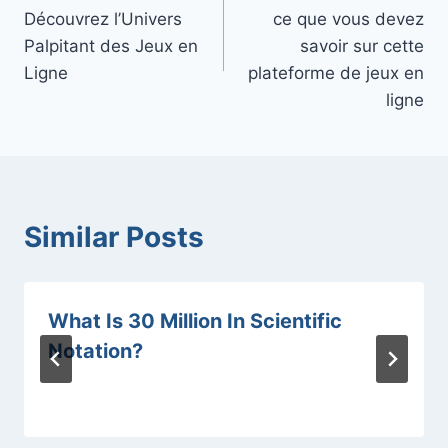
navigation
Découvrez l’Univers
ce que vous devez
Palpitant des Jeux en
savoir sur cette
Ligne
plateforme de jeux en
ligne
Similar Posts
What Is 30 Million In Scientific
Notation?