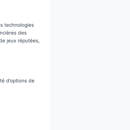
es technologies
ancières des
 de jeux réputées,
été d’options de