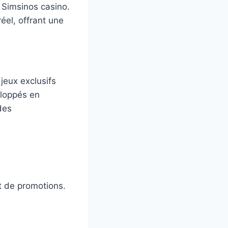
 Simsinos casino.
éel, offrant une
jeux exclusifs
eloppés en
des
t de promotions.