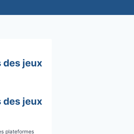
 des jeux
 des jeux
es plateformes