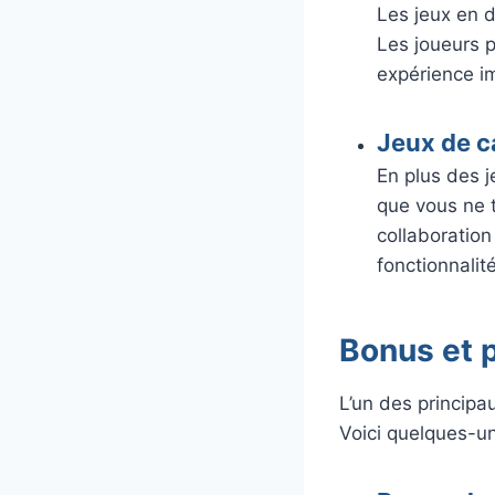
Les jeux en d
Les joueurs p
expérience im
Jeux de c
En plus des 
que vous ne t
collaboration
fonctionnalit
Bonus et 
L’un des principa
Voici quelques-un