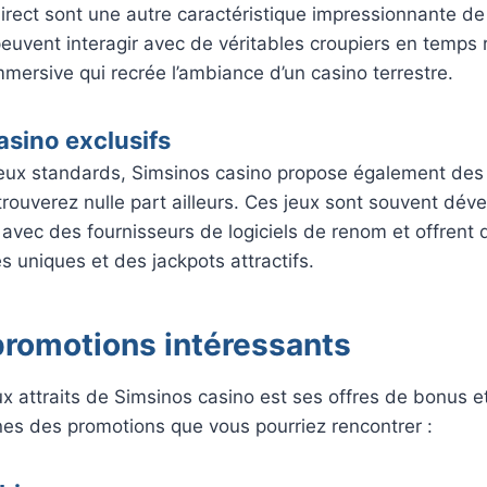
irect sont une autre caractéristique impressionnante de
euvent interagir avec de véritables croupiers en temps r
mersive qui recrée l’ambiance d’un casino terrestre.
asino exclusifs
jeux standards, Simsinos casino propose également des 
rouverez nulle part ailleurs. Ces jeux sont souvent dév
 avec des fournisseurs de logiciels de renom et offrent 
és uniques et des jackpots attractifs.
promotions intéressants
ux attraits de Simsinos casino est ses offres de bonus e
es des promotions que vous pourriez rencontrer :