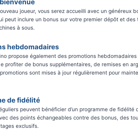
 bienvenue
nouveau joueur, vous serez accueilli avec un généreux 
i peut inclure un bonus sur votre premier dépôt et des t
chines à sous.
ns hebdomadaires
ino propose également des promotions hebdomadaires 
e profiter de bonus supplémentaires, de remises en arg
 promotions sont mises à jour régulièrement pour maint
 de fidélité
réguliers peuvent bénéficier d’un programme de fidélité
 avec des points échangeables contre des bonus, des tour
tages exclusifs.