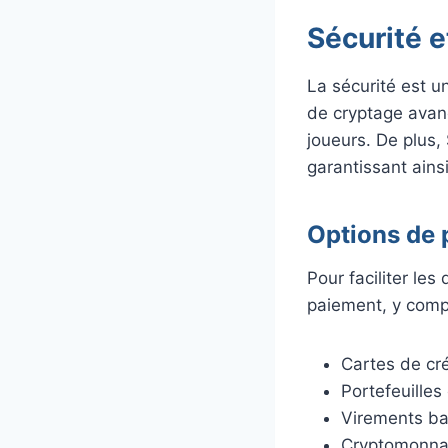
Sécurité et
La sécurité est u
de cryptage avanc
joueurs. De plus,
garantissant ains
Options de 
Pour faciliter les
paiement, y compr
Cartes de cré
Portefeuilles 
Virements ba
Cryptomonna