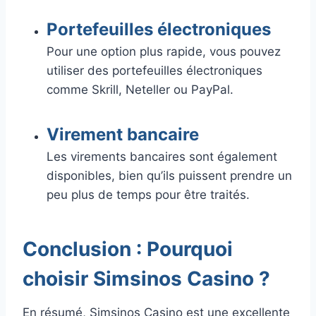
Portefeuilles électroniques
Pour une option plus rapide, vous pouvez
utiliser des portefeuilles électroniques
comme Skrill, Neteller ou PayPal.
Virement bancaire
Les virements bancaires sont également
disponibles, bien qu’ils puissent prendre un
peu plus de temps pour être traités.
Conclusion : Pourquoi
choisir Simsinos Casino ?
En résumé, Simsinos Casino est une excellente