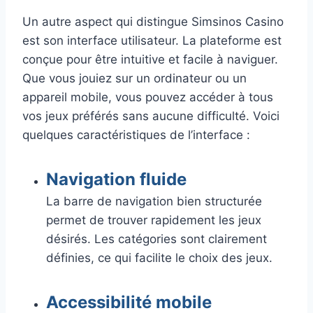
Un autre aspect qui distingue Simsinos Casino
est son interface utilisateur. La plateforme est
conçue pour être intuitive et facile à naviguer.
Que vous jouiez sur un ordinateur ou un
appareil mobile, vous pouvez accéder à tous
vos jeux préférés sans aucune difficulté. Voici
quelques caractéristiques de l’interface :
Navigation fluide
La barre de navigation bien structurée
permet de trouver rapidement les jeux
désirés. Les catégories sont clairement
définies, ce qui facilite le choix des jeux.
Accessibilité mobile