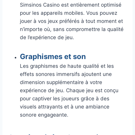
Simsinos Casino est entièrement optimisé
pour les appareils mobiles. Vous pouvez
jouer à vos jeux préférés à tout moment et
n’importe où, sans compromettre la qualité
de l’expérience de jeu.
Graphismes et son
Les graphismes de haute qualité et les
effets sonores immersifs ajoutent une
dimension supplémentaire à votre
expérience de jeu. Chaque jeu est conçu
pour captiver les joueurs grâce à des
visuels attrayants et à une ambiance
sonore engageante.