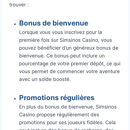
trouver :
Bonus de bienvenue
Lorsque vous vous inscrivez pour la
première fois sur Simsinos Casino, vous
pouvez bénéficier d’un généreux bonus de
bienvenue. Ce bonus peut inclure un
pourcentage de votre premier dépôt, ce qui
vous permet de commencer votre aventure
avec un solde boosté.
Promotions régulières
En plus du bonus de bienvenue, Simsinos
Casino propose régulièrement des
promotions pour ses joueurs fidèles. Cela