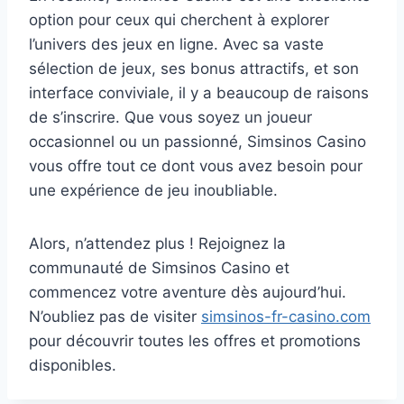
option pour ceux qui cherchent à explorer
l’univers des jeux en ligne. Avec sa vaste
sélection de jeux, ses bonus attractifs, et son
interface conviviale, il y a beaucoup de raisons
de s’inscrire. Que vous soyez un joueur
occasionnel ou un passionné, Simsinos Casino
vous offre tout ce dont vous avez besoin pour
une expérience de jeu inoubliable.
Alors, n’attendez plus ! Rejoignez la
communauté de Simsinos Casino et
commencez votre aventure dès aujourd’hui.
N’oubliez pas de visiter
simsinos-fr-casino.com
pour découvrir toutes les offres et promotions
disponibles.