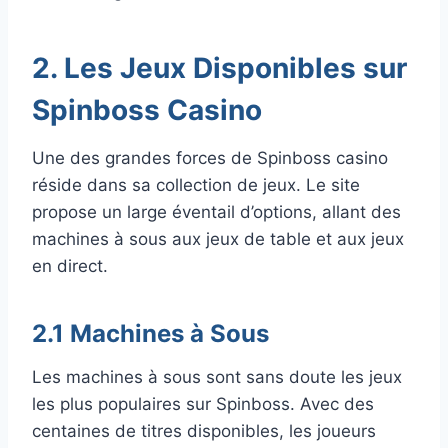
2. Les Jeux Disponibles sur
Spinboss Casino
Une des grandes forces de Spinboss casino
réside dans sa collection de jeux. Le site
propose un large éventail d’options, allant des
machines à sous aux jeux de table et aux jeux
en direct.
2.1 Machines à Sous
Les machines à sous sont sans doute les jeux
les plus populaires sur Spinboss. Avec des
centaines de titres disponibles, les joueurs