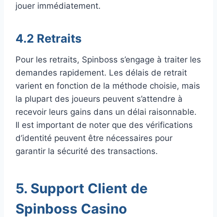
jouer immédiatement.
4.2 Retraits
Pour les retraits, Spinboss s’engage à traiter les
demandes rapidement. Les délais de retrait
varient en fonction de la méthode choisie, mais
la plupart des joueurs peuvent s’attendre à
recevoir leurs gains dans un délai raisonnable.
Il est important de noter que des vérifications
d’identité peuvent être nécessaires pour
garantir la sécurité des transactions.
5. Support Client de
Spinboss Casino