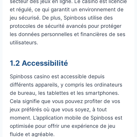
secteur des jeux en ligne. Le casino est licencié
et régulé, ce qui garantit un environnement de
jeu sécurisé. De plus, Spinboss utilise des
protocoles de sécurité avancés pour protéger
les données personnelles et financières de ses
utilisateurs.
1.2 Accessibilité
Spinboss casino est accessible depuis
différents appareils, y compris les ordinateurs
de bureau, les tablettes et les smartphones.
Cela signifie que vous pouvez profiter de vos
jeux préférés où que vous soyez, à tout
moment. L’application mobile de Spinboss est
optimisée pour offrir une expérience de jeu
fluide et agréable.