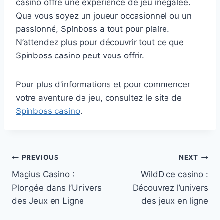
casino offre une expérience de jeu inégalée.
Que vous soyez un joueur occasionnel ou un
passionné, Spinboss a tout pour plaire.
N’attendez plus pour découvrir tout ce que
Spinboss casino peut vous offrir.
Pour plus d’informations et pour commencer
votre aventure de jeu, consultez le site de
Spinboss casino
.
Post
PREVIOUS
NEXT
Magius Casino :
WildDice casino :
navigation
Plongée dans l’Univers
Découvrez l’univers
des Jeux en Ligne
des jeux en ligne