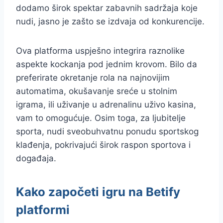
dodamo širok spektar zabavnih sadržaja koje
nudi, jasno je zašto se izdvaja od konkurencije.
Ova platforma uspješno integrira raznolike
aspekte kockanja pod jednim krovom. Bilo da
preferirate okretanje rola na najnovijim
automatima, okušavanje sreće u stolnim
igrama, ili uživanje u adrenalinu uživo kasina,
vam to omogućuje. Osim toga, za ljubitelje
sporta, nudi sveobuhvatnu ponudu sportskog
klađenja, pokrivajući širok raspon sportova i
događaja.
Kako započeti igru na Betify
platformi