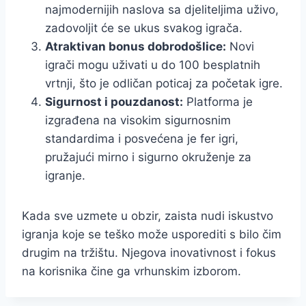
najmodernijih naslova sa djeliteljima uživo,
zadovoljit će se ukus svakog igrača.
Atraktivan bonus dobrodošlice:
Novi
igrači mogu uživati u do 100 besplatnih
vrtnji, što je odličan poticaj za početak igre.
Sigurnost i pouzdanost:
Platforma je
izgrađena na visokim sigurnosnim
standardima i posvećena je fer igri,
pružajući mirno i sigurno okruženje za
igranje.
Kada sve uzmete u obzir, zaista nudi iskustvo
igranja koje se teško može usporediti s bilo čim
drugim na tržištu. Njegova inovativnost i fokus
na korisnika čine ga vrhunskim izborom.