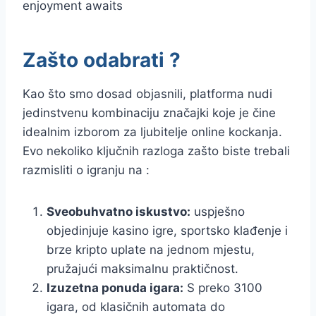
Zašto odabrati ?
Kao što smo dosad objasnili, platforma nudi
jedinstvenu kombinaciju značajki koje je čine
idealnim izborom za ljubitelje online kockanja.
Evo nekoliko ključnih razloga zašto biste trebali
razmisliti o igranju na :
Sveobuhvatno iskustvo:
uspješno
objedinjuje kasino igre, sportsko klađenje i
brze kripto uplate na jednom mjestu,
pružajući maksimalnu praktičnost.
Izuzetna ponuda igara:
S preko 3100
igara, od klasičnih automata do