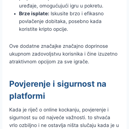
uređaje, omogućujući igru u pokretu.
Brze isplate:
Iskusite brzo i efikasno
povlačenje dobitaka, posebno kada
koristite kripto opcije.
Ove dodatne značajke značajno doprinose
ukupnom zadovoljstvu korisnika i čine izuzetno
atraktivnom opcijom za sve igrače.
Povjerenje i sigurnost na
platformi
Kada je riječ o online kockanju, povjerenje i
sigurnost su od najveće važnosti. to shvaća
vrlo ozbiljno i ne ostavlja ništa slučaju kada je u