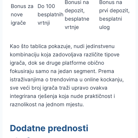
Bonusi na
Bonus na
Bonus za
Do 100
depozit,
prvi depozit,
nove
besplatnih
besplatne
besplatni
igrače
vrtnji
vrtnje
ulog
Kao što tablica pokazuje, nudi jedinstvenu
kombinaciju koja zadovoljava različite tipove
igrača, dok se druge platforme obično
fokusiraju samo na jedan segment. Prema
istraživanjima o trendovima u online kockanju,
sve veći broj igrača traži upravo ovakva
integrirana rješenja koja nude praktičnost i
raznolikost na jednom mjestu.
Dodatne prednosti