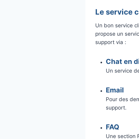
Le service c
Un bon service cl
propose un servic
support via :
Chat en d
Un service de
Email
Pour des dem
support.
FAQ
Une section 