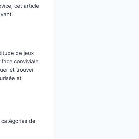
ice, cet article
ivant.
titude de jeux
rface conviviale
uer et trouver
urisée et
 catégories de