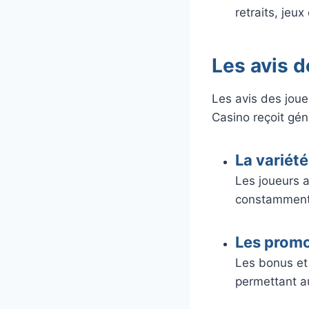
retraits, jeux
Les avis d
Les avis des joue
Casino reçoit gén
La variété
Les joueurs a
constamment 
Les promo
Les bonus et
permettant a