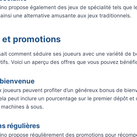
no propose également des jeux de spécialité tels que le
 ainsi une alternative amusante aux jeux traditionnels.
 et promotions
sait comment séduire ses joueurs avec une variété de b
tifs. Voici un aperçu des offres que vous pouvez bénéfic
 bienvenue
 joueurs peuvent profiter d’un généreux bonus de bienv
Cela peut inclure un pourcentage sur le premier dépôt et 
s machines à sous.
s régulières
ino propose régulièrement des promotions pour récomp