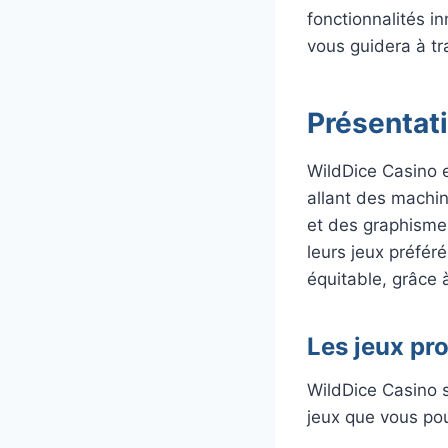
fonctionnalités i
vous guidera à tr
Présentat
WildDice Casino e
allant des machin
et des graphismes
leurs jeux préfér
équitable, grâce 
Les jeux pr
WildDice Casino s
jeux que vous pou