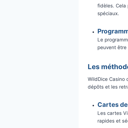
fidèles. Cel
spéciaux.
Programme
Le programme
peuvent être
Les méthod
WildDice Casino o
dépôts et les ret
Cartes de 
Les cartes V
rapides et sé