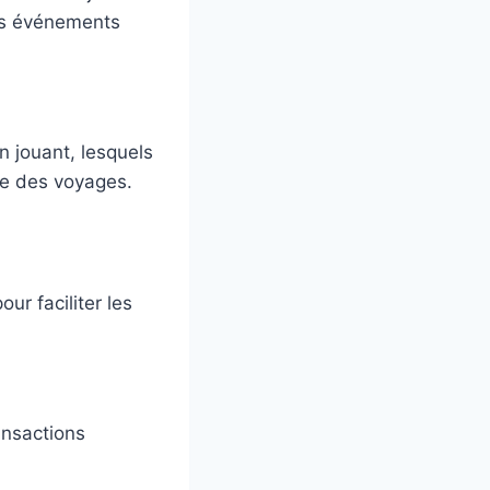
des événements
 jouant, lesquels
e des voyages.
r faciliter les
ansactions