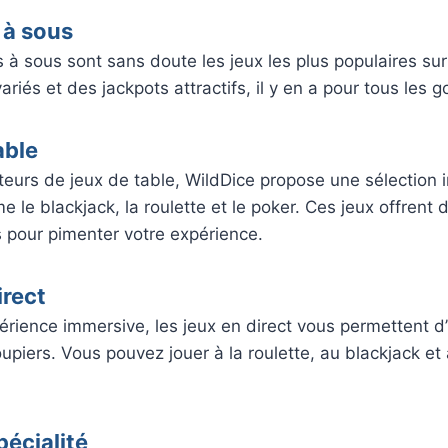
 à sous
à sous sont sans doute les jeux les plus populaires su
riés et des jackpots attractifs, il y en a pour tous les g
able
teurs de jeux de table, WildDice propose une sélection
 le blackjack, la roulette et le poker. Ces jeux offrent 
 pour pimenter votre expérience.
irect
rience immersive, les jeux en direct vous permettent d’
oupiers. Vous pouvez jouer à la roulette, au blackjack e
pécialité