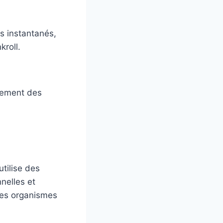
ts instantanés,
kroll.
lement des
utilise des
nelles et
 des organismes