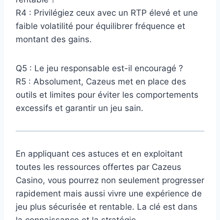
R4 : Privilégiez ceux avec un RTP élevé et une
faible volatilité pour équilibrer fréquence et
montant des gains.
Q5 : Le jeu responsable est-il encouragé ?
R5 : Absolument, Cazeus met en place des
outils et limites pour éviter les comportements
excessifs et garantir un jeu sain.
En appliquant ces astuces et en exploitant
toutes les ressources offertes par Cazeus
Casino, vous pourrez non seulement progresser
rapidement mais aussi vivre une expérience de
jeu plus sécurisée et rentable. La clé est dans
la connaissance et la stratégie.