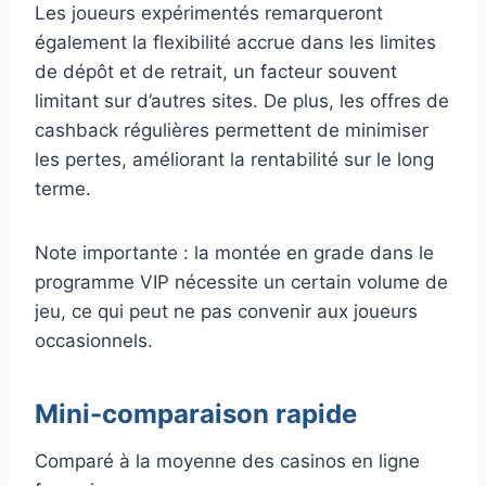
Les joueurs expérimentés remarqueront
également la flexibilité accrue dans les limites
de dépôt et de retrait, un facteur souvent
limitant sur d’autres sites. De plus, les offres de
cashback régulières permettent de minimiser
les pertes, améliorant la rentabilité sur le long
terme.
Note importante : la montée en grade dans le
programme VIP nécessite un certain volume de
jeu, ce qui peut ne pas convenir aux joueurs
occasionnels.
Mini-comparaison rapide
Comparé à la moyenne des casinos en ligne