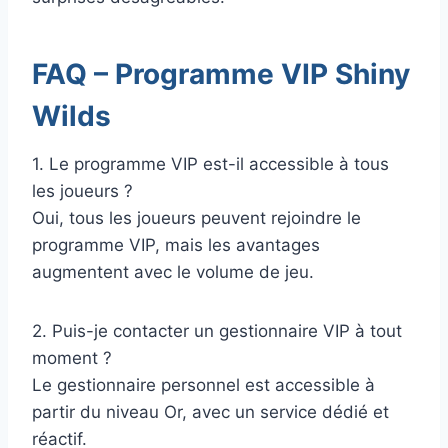
FAQ – Programme VIP Shiny
Wilds
1. Le programme VIP est-il accessible à tous
les joueurs ?
Oui, tous les joueurs peuvent rejoindre le
programme VIP, mais les avantages
augmentent avec le volume de jeu.
2. Puis-je contacter un gestionnaire VIP à tout
moment ?
Le gestionnaire personnel est accessible à
partir du niveau Or, avec un service dédié et
réactif.