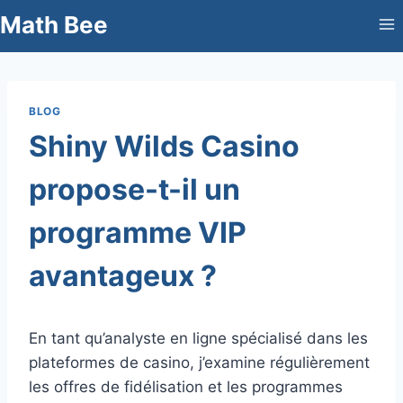
Skip
Math Bee
to
content
BLOG
Shiny Wilds Casino
propose-t-il un
programme VIP
avantageux ?
En tant qu’analyste en ligne spécialisé dans les
plateformes de casino, j’examine régulièrement
les offres de fidélisation et les programmes