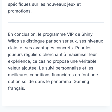
spécifiques sur les nouveaux jeux et
promotions.
En conclusion, le programme VIP de Shiny
Wilds se distingue par son sérieux, ses niveaux
clairs et ses avantages concrets. Pour les
joueurs réguliers cherchant à maximiser leur
expérience, ce casino propose une véritable
valeur ajoutée. Le suivi personnalisé et les
meilleures conditions financières en font une
option solide dans le panorama iGaming
français.