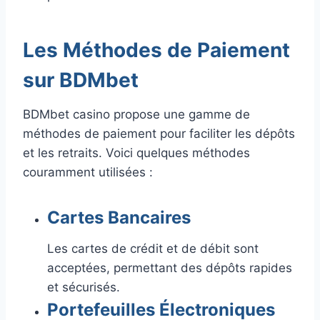
Les Méthodes de Paiement
sur BDMbet
BDMbet casino propose une gamme de
méthodes de paiement pour faciliter les dépôts
et les retraits. Voici quelques méthodes
couramment utilisées :
Cartes Bancaires
Les cartes de crédit et de débit sont
acceptées, permettant des dépôts rapides
et sécurisés.
Portefeuilles Électroniques