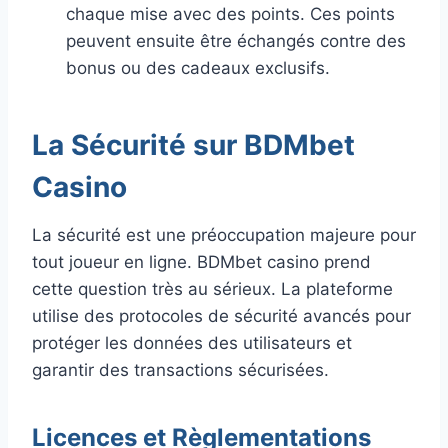
chaque mise avec des points. Ces points
peuvent ensuite être échangés contre des
bonus ou des cadeaux exclusifs.
La Sécurité sur BDMbet
Casino
La sécurité est une préoccupation majeure pour
tout joueur en ligne. BDMbet casino prend
cette question très au sérieux. La plateforme
utilise des protocoles de sécurité avancés pour
protéger les données des utilisateurs et
garantir des transactions sécurisées.
Licences et Règlementations