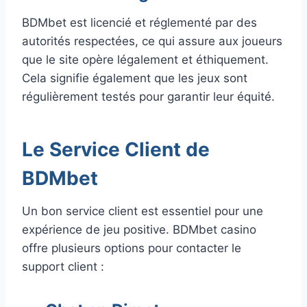
BDMbet est licencié et réglementé par des
autorités respectées, ce qui assure aux joueurs
que le site opère légalement et éthiquement.
Cela signifie également que les jeux sont
régulièrement testés pour garantir leur équité.
Le Service Client de
BDMbet
Un bon service client est essentiel pour une
expérience de jeu positive. BDMbet casino
offre plusieurs options pour contacter le
support client :