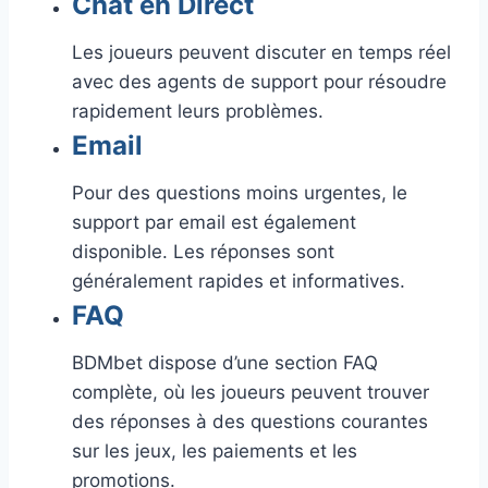
Chat en Direct
Les joueurs peuvent discuter en temps réel
avec des agents de support pour résoudre
rapidement leurs problèmes.
Email
Pour des questions moins urgentes, le
support par email est également
disponible. Les réponses sont
généralement rapides et informatives.
FAQ
BDMbet dispose d’une section FAQ
complète, où les joueurs peuvent trouver
des réponses à des questions courantes
sur les jeux, les paiements et les
promotions.