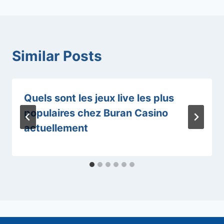
Similar Posts
Quels sont les jeux live les plus
populaires chez Buran Casino
actuellement