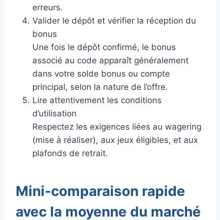
erreurs.
Valider le dépôt et vérifier la réception du
bonus
Une fois le dépôt confirmé, le bonus
associé au code apparaît généralement
dans votre solde bonus ou compte
principal, selon la nature de l’offre.
Lire attentivement les conditions
d’utilisation
Respectez les exigences liées au wagering
(mise à réaliser), aux jeux éligibles, et aux
plafonds de retrait.
Mini-comparaison rapide
avec la moyenne du marché