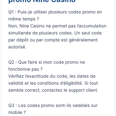
Q1 : Puis-je utiliser plusieurs codes promo en
même temps ?
Non, Nine Casino ne permet pas l’accumulation
simultanée de plusieurs codes. Un seul code
par dépôt ou par compte est généralement
autorisé.
Q2 : Que faire si mon code promo ne
fonctionne pas ?
Vérifiez l’exactitude du code, les dates de
validité et les conditions d’éligibilité. Si tout
semble correct, contactez le support client.
Q3 : Les codes promo sont-ils valables sur
mobile ?