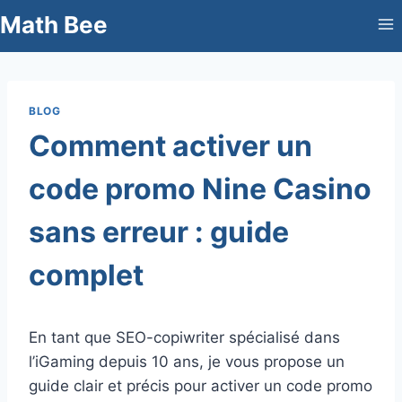
Skip
Math Bee
to
content
BLOG
Comment activer un
code promo Nine Casino
sans erreur : guide
complet
En tant que SEO-copiwriter spécialisé dans
l’iGaming depuis 10 ans, je vous propose un
guide clair et précis pour activer un code promo