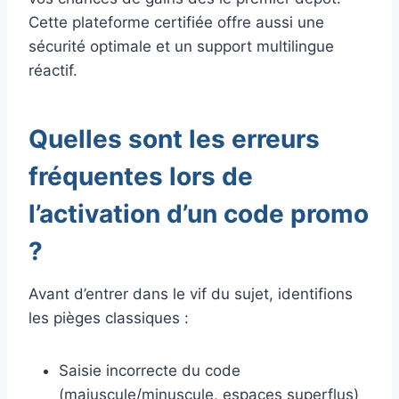
Cette plateforme certifiée offre aussi une
sécurité optimale et un support multilingue
réactif.
Quelles sont les erreurs
fréquentes lors de
l’activation d’un code promo
?
Avant d’entrer dans le vif du sujet, identifions
les pièges classiques :
Saisie incorrecte du code
(majuscule/minuscule, espaces superflus)