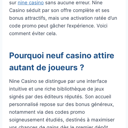
sur
nine casino
sans aucune erreur. Nine
Casino séduit par son offre complète et ses
bonus attractifs, mais une activation ratée d’un
code promo peut gâcher l’expérience. Voici
comment éviter cela.
Pourquoi neuf casino attire
autant de joueurs ?
Nine Casino se distingue par une interface
intuitive et une riche bibliothèque de jeux
signés par des éditeurs réputés. Son accueil
personnalisé repose sur des bonus généreux,
notamment via des codes promo
soigneusement étudiés, destinés à maximiser
vos chances de gains dès le premier dépôt.