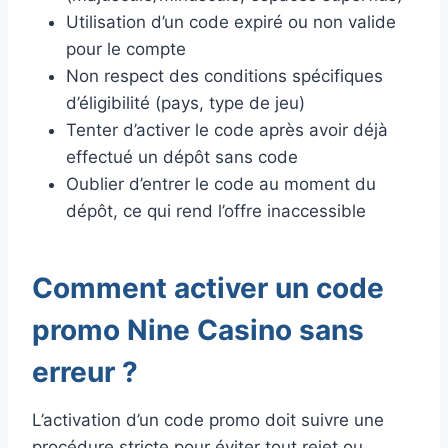
Utilisation d’un code expiré ou non valide
pour le compte
Non respect des conditions spécifiques
d’éligibilité (pays, type de jeu)
Tenter d’activer le code après avoir déjà
effectué un dépôt sans code
Oublier d’entrer le code au moment du
dépôt, ce qui rend l’offre inaccessible
Comment activer un code
promo Nine Casino sans
erreur ?
L’activation d’un code promo doit suivre une
procédure stricte pour éviter tout rejet ou