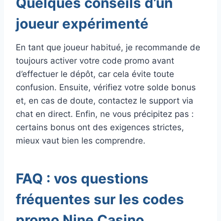
Quelques conseils d’un
joueur expérimenté
En tant que joueur habitué, je recommande de
toujours activer votre code promo avant
d’effectuer le dépôt, car cela évite toute
confusion. Ensuite, vérifiez votre solde bonus
et, en cas de doute, contactez le support via
chat en direct. Enfin, ne vous précipitez pas :
certains bonus ont des exigences strictes,
mieux vaut bien les comprendre.
FAQ : vos questions
fréquentes sur les codes
promo Nine Casino