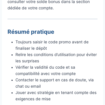
consulter votre solde bonus dans la section
dédiée de votre compte.
Résumé pratique
Toujours saisir le code promo avant de
finaliser le dépôt
Relire les conditions d’utilisation pour éviter
les surprises
Vérifier la validité du code et sa
compatibilité avec votre compte
Contacter le support en cas de doute, via
chat ou email
Jouer avec stratégie en tenant compte des
exigences de mise