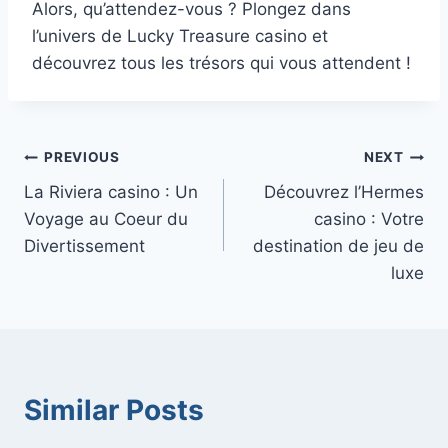
Alors, qu’attendez-vous ? Plongez dans
l’univers de Lucky Treasure casino et
découvrez tous les trésors qui vous attendent !
Post
PREVIOUS
NEXT
La Riviera casino : Un
Découvrez l’Hermes
navigation
Voyage au Coeur du
casino : Votre
Divertissement
destination de jeu de
luxe
Similar Posts