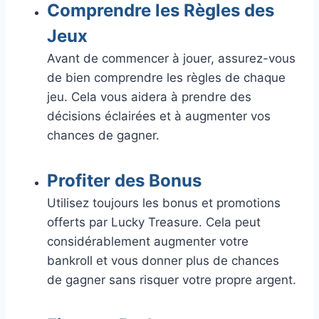
Comprendre les Règles des
Jeux
Avant de commencer à jouer, assurez-vous
de bien comprendre les règles de chaque
jeu. Cela vous aidera à prendre des
décisions éclairées et à augmenter vos
chances de gagner.
Profiter des Bonus
Utilisez toujours les bonus et promotions
offerts par Lucky Treasure. Cela peut
considérablement augmenter votre
bankroll et vous donner plus de chances
de gagner sans risquer votre propre argent.