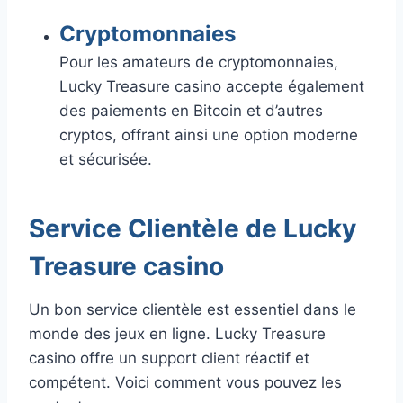
Cryptomonnaies
Pour les amateurs de cryptomonnaies,
Lucky Treasure casino accepte également
des paiements en Bitcoin et d’autres
cryptos, offrant ainsi une option moderne
et sécurisée.
Service Clientèle de Lucky
Treasure casino
Un bon service clientèle est essentiel dans le
monde des jeux en ligne. Lucky Treasure
casino offre un support client réactif et
compétent. Voici comment vous pouvez les