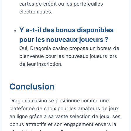
cartes de crédit ou les portefeuilles
électroniques.
Y a-t-il des bonus disponibles
pour les nouveaux joueurs ?
Oui, Dragonia casino propose un bonus de
bienvenue pour les nouveaux joueurs lors
de leur inscription.
Conclusion
Dragonia casino se positionne comme une
plateforme de choix pour les amateurs de jeux
en ligne grâce à sa vaste sélection de jeux, ses
bonus attractifs et son engagement envers la