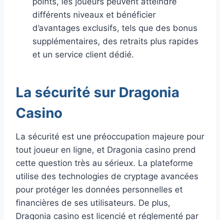
points, les joueurs peuvent atteindre
différents niveaux et bénéficier
d’avantages exclusifs, tels que des bonus
supplémentaires, des retraits plus rapides
et un service client dédié.
La sécurité sur Dragonia
Casino
La sécurité est une préoccupation majeure pour
tout joueur en ligne, et Dragonia casino prend
cette question très au sérieux. La plateforme
utilise des technologies de cryptage avancées
pour protéger les données personnelles et
financières de ses utilisateurs. De plus,
Dragonia casino est licencié et réglementé par