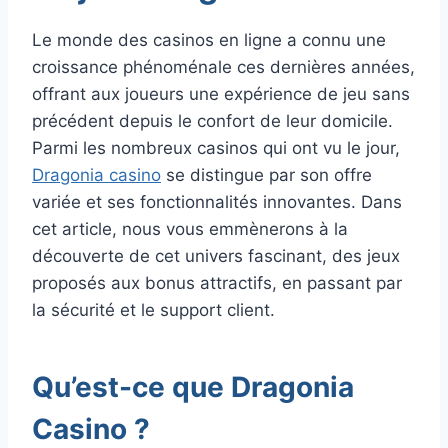
Le monde des casinos en ligne a connu une
croissance phénoménale ces dernières années,
offrant aux joueurs une expérience de jeu sans
précédent depuis le confort de leur domicile.
Parmi les nombreux casinos qui ont vu le jour,
Dragonia casino
se distingue par son offre
variée et ses fonctionnalités innovantes. Dans
cet article, nous vous emmènerons à la
découverte de cet univers fascinant, des jeux
proposés aux bonus attractifs, en passant par
la sécurité et le support client.
Qu’est-ce que Dragonia
Casino ?