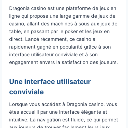
Dragonia casino est une plateforme de jeux en
ligne qui propose une large gamme de jeux de
casino, allant des machines à sous aux jeux de
table, en passant par le poker et les jeux en
direct. Lancé récemment, ce casino a
rapidement gagné en popularité grâce à son
interface utilisateur conviviale et à son
engagement envers la satisfaction des joueurs.
Une interface utilisateur
conviviale
Lorsque vous accédez à Dragonia casino, vous
êtes accueilli par une interface élégante et
intuitive. La navigation est fluide, ce qui permet
aux joueurs de trouver facilement leurs jeux