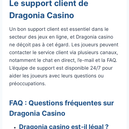
Le support client de
Dragonia Casino
Un bon support client est essentiel dans le
secteur des jeux en ligne, et Dragonia casino
ne déçoit pas à cet égard. Les joueurs peuvent
contacter le service client via plusieurs canaux,
notamment le chat en direct, l’e-mail et la FAQ.
L’équipe de support est disponible 24/7 pour
aider les joueurs avec leurs questions ou
préoccupations.
FAQ : Questions fréquentes sur
Dragonia Casino
Dragonia casino est-il légal ?