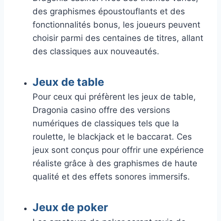
des graphismes époustouflants et des
fonctionnalités bonus, les joueurs peuvent
choisir parmi des centaines de titres, allant
des classiques aux nouveautés.
Jeux de table
Pour ceux qui préfèrent les jeux de table,
Dragonia casino offre des versions
numériques de classiques tels que la
roulette, le blackjack et le baccarat. Ces
jeux sont conçus pour offrir une expérience
réaliste grâce à des graphismes de haute
qualité et des effets sonores immersifs.
Jeux de poker