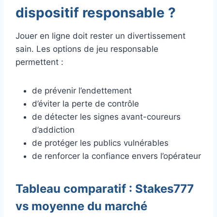
dispositif responsable ?
Jouer en ligne doit rester un divertissement
sain. Les options de jeu responsable
permettent :
de prévenir l’endettement
d’éviter la perte de contrôle
de détecter les signes avant-coureurs
d’addiction
de protéger les publics vulnérables
de renforcer la confiance envers l’opérateur
Tableau comparatif : Stakes777
vs moyenne du marché