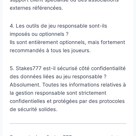
externes référencées.
4. Les outils de jeu responsable sont-ils
imposés ou optionnels ?
Ils sont entièrement optionnels, mais fortement
recommandés à tous les joueurs.
5. Stakes777 est-il sécurisé côté confidentialité
des données liées au jeu responsable ?
Absolument. Toutes les informations relatives à
la gestion responsable sont strictement
confidentielles et protégées par des protocoles
de sécurité solides.