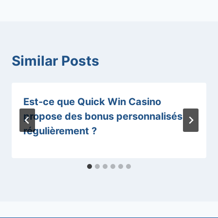
Similar Posts
Est-ce que Quick Win Casino
propose des bonus personnalisés
régulièrement ?