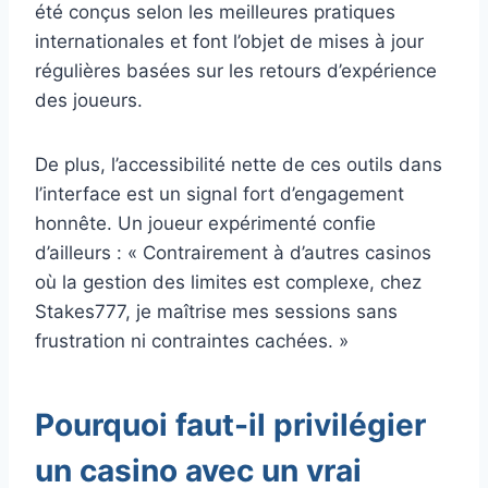
été conçus selon les meilleures pratiques
internationales et font l’objet de mises à jour
régulières basées sur les retours d’expérience
des joueurs.
De plus, l’accessibilité nette de ces outils dans
l’interface est un signal fort d’engagement
honnête. Un joueur expérimenté confie
d’ailleurs : « Contrairement à d’autres casinos
où la gestion des limites est complexe, chez
Stakes777, je maîtrise mes sessions sans
frustration ni contraintes cachées. »
Pourquoi faut-il privilégier
un casino avec un vrai