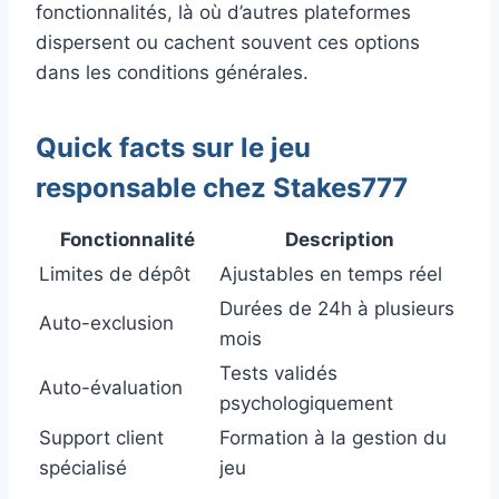
fonctionnalités, là où d’autres plateformes
dispersent ou cachent souvent ces options
dans les conditions générales.
Quick facts sur le jeu
responsable chez Stakes777
Fonctionnalité
Description
Limites de dépôt
Ajustables en temps réel
Durées de 24h à plusieurs
Auto-exclusion
mois
Tests validés
Auto-évaluation
psychologiquement
Support client
Formation à la gestion du
spécialisé
jeu